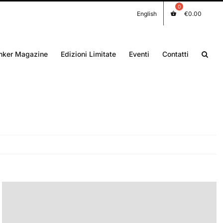
English
€
0.00
nker Magazine
Edizioni Limitate
Eventi
Contatti