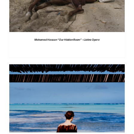
Mohamed Hassan “Our Hidden Room” – Listino Opere
DETTAGLI