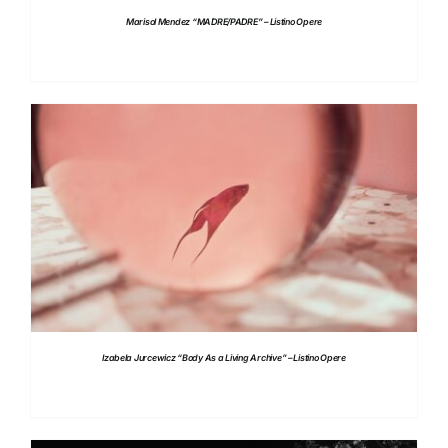
Marisol Mendez “MADRE/PADRE” – Listino Opere
DETTAGLI
Izabela Jurcewicz “Body As a Living Archive” – Listino Opere