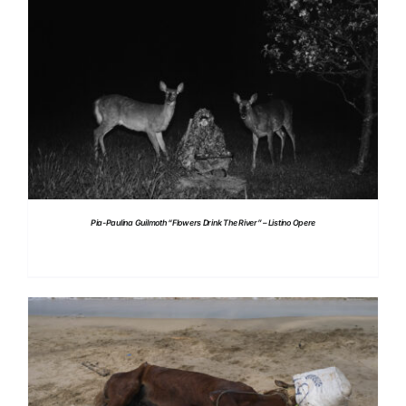
DETTAGLI
Pia-Paulina Guilmoth “Flowers Drink The River” – Listino Opere
DETTAGLI