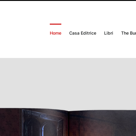
Home
Casa Editrice
Libri
The Bu