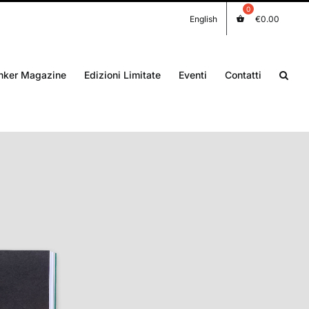
English
€
0.00
nker Magazine
Edizioni Limitate
Eventi
Contatti