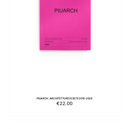
AGGIUNGI AL CARRELLO
/
DETTAGLI
PIUARCH. ARCHITETTURE SCELTE 2010-2026
€
22.00