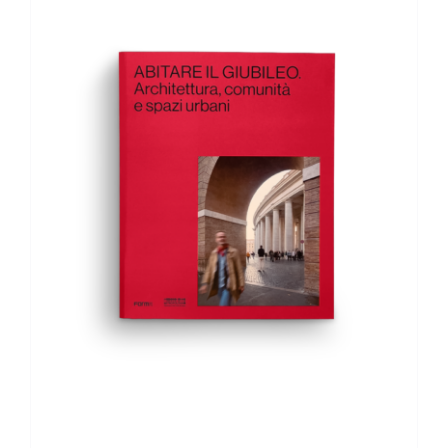
AGGIUNGI AL CARRELLO
/
DETTAGLI