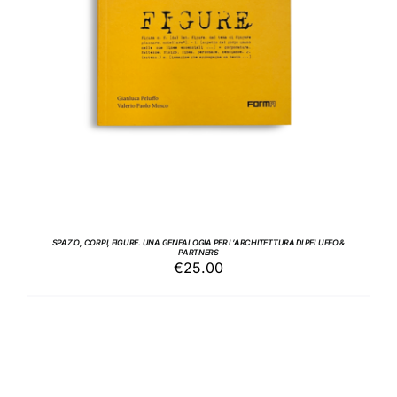
SPAZIO, CORPI, FIGURE. UNA GENEALOGIA PER L’ARCHITETTURA DI PELUFFO &
PARTNERS
€
25.00