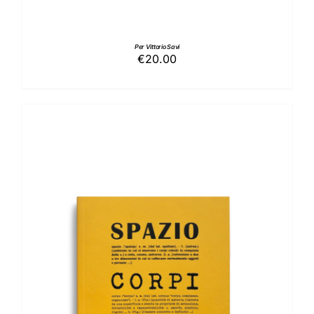
Per Vittorio Savi
€
20.00
AGGIUNGI AL CARRELLO
/
DETTAGLI