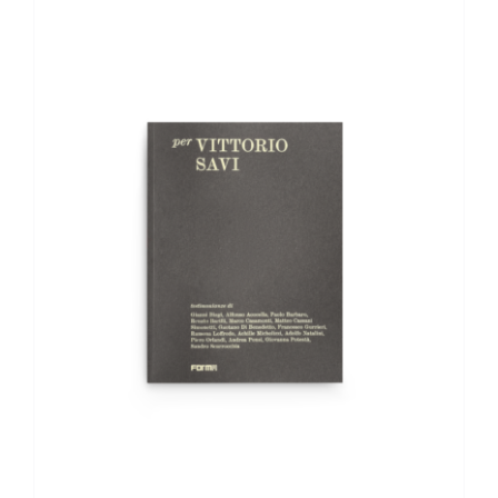
AGGIUNGI AL CARRELLO
/
DETTAGLI