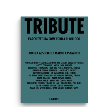
AGGIUNGI AL CARRELLO
/
DETTAGLI