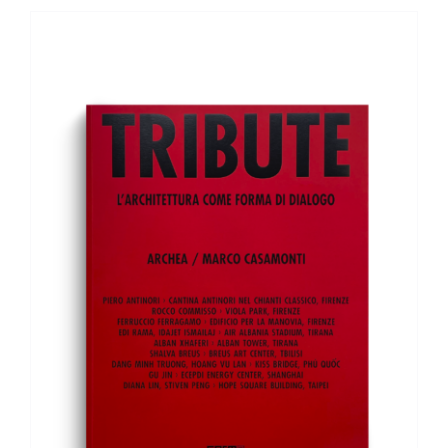
AGGIUNGI AL CARRELLO
/
DETTAGLI