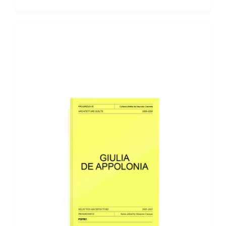
AGGIUNGI AL CARRELLO
/
DETTAGLI