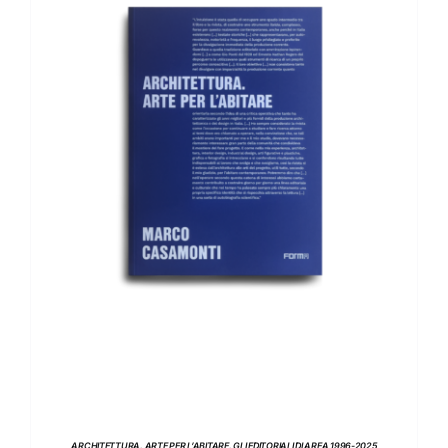
AGGIUNGI AL CARRELLO
/
DETTAGLI
ARCHITETTURA. ARTE PER L’ABITARE. GLI EDITORIALI DI AREA 1996-2025