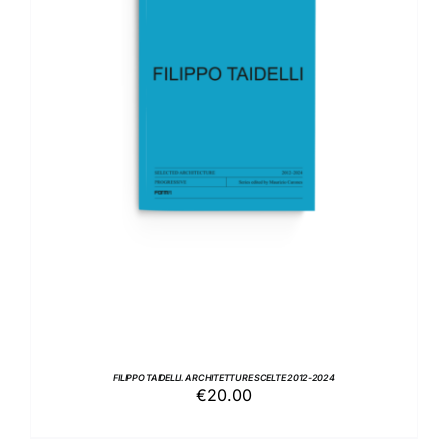
AGGIUNGI AL CARRELLO
/
DETTAGLI
FILIPPO TAIDELLI. ARCHITETTURE SCELTE 2012-2024
€
20.00