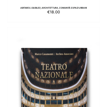
ABITARE IL GIUBILEO, ARCHITETTURA, COMUNITÀ E SPAZI URBANI
€
18.00
AGGIUNGI AL CARRELLO
/
DETTAGLI