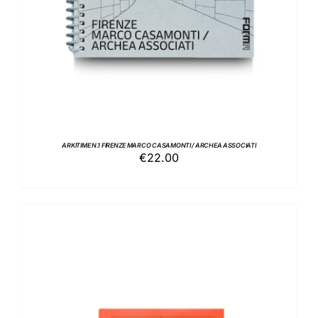
ARKITIME N.1 FIRENZE MARCO CASAMONTI / ARCHEA ASSOCIATI
€
22.00