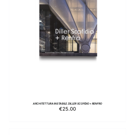
AGGIUNGI AL CARRELLO
/
DETTAGLI
ARCHITETTURA INSTABILE. DILLER SCOFIDIO + RENFRO
€
25.00