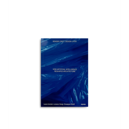
AGGIUNGI AL CARRELLO
/
DETTAGLI