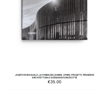
AGGIUNGI AL CARRELLO
/
DETTAGLI
JOSEPH DI PASQUALE. LA FORMA DELL’ANIMA. OPERE, PROGETTI, PENSIERI DI
ARCHITETTURA E SCENEGGIATURE DI CITTÀ
€
35.00