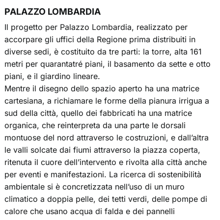
PALAZZO LOMBARDIA
Il progetto per Palazzo Lombardia, realizzato per
accorpare gli uffici della Regione prima distribuiti in
diverse sedi, è costituito da tre parti: la torre, alta 161
metri per quarantatré piani, il basamento da sette e otto
piani, e il giardino lineare.
Mentre il disegno dello spazio aperto ha una matrice
cartesiana, a richiamare le forme della pianura irrigua a
sud della città, quello dei fabbricati ha una matrice
organica, che reinterpreta da una parte le dorsali
montuose del nord attraverso le costruzioni, e dall’altra
le valli solcate dai fiumi attraverso la piazza coperta,
ritenuta il cuore dell’intervento e rivolta alla città anche
per eventi e manifestazioni. La ricerca di sostenibilità
ambientale si è concretizzata nell’uso di un muro
climatico a doppia pelle, dei tetti verdi, delle pompe di
calore che usano acqua di falda e dei pannelli