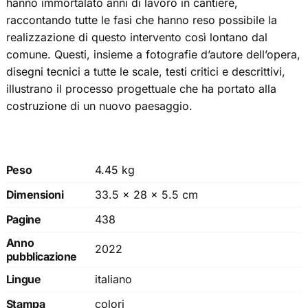
hanno immortalato anni di lavoro in cantiere,
raccontando tutte le fasi che hanno reso possibile la
realizzazione di questo intervento così lontano dal
comune. Questi, insieme a fotografie d’autore dell’opera,
disegni tecnici a tutte le scale, testi critici e descrittivi,
illustrano il processo progettuale che ha portato alla
costruzione di un nuovo paesaggio.
Peso
4.45 kg
Dimensioni
33.5 × 28 × 5.5 cm
Pagine
438
Anno
2022
pubblicazione
Lingue
italiano
Stampa
colori