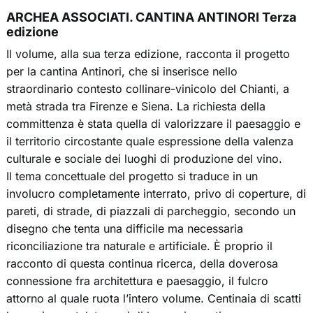
ARCHEA ASSOCIATI. CANTINA ANTINORI Terza
edizione
Il volume, alla sua terza edizione, racconta il progetto
per la cantina Antinori, che si inserisce nello
straordinario contesto collinare-vinicolo del Chianti, a
metà strada tra Firenze e Siena. La richiesta della
committenza è stata quella di valorizzare il paesaggio e
il territorio circostante quale espressione della valenza
culturale e sociale dei luoghi di produzione del vino.
Il tema concettuale del progetto si traduce in un
involucro completamente interrato, privo di coperture, di
pareti, di strade, di piazzali di parcheggio, secondo un
disegno che tenta una difficile ma necessaria
riconciliazione tra naturale e artificiale. È proprio il
racconto di questa continua ricerca, della doverosa
connessione fra architettura e paesaggio, il fulcro
attorno al quale ruota l’intero volume. Centinaia di scatti