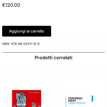
€
120.00
Aggiungi al carrello
ISBN:
978-88-55211-10-9
Prodotti correlati
AGGIUNGI AL
AGGIUNGI AL