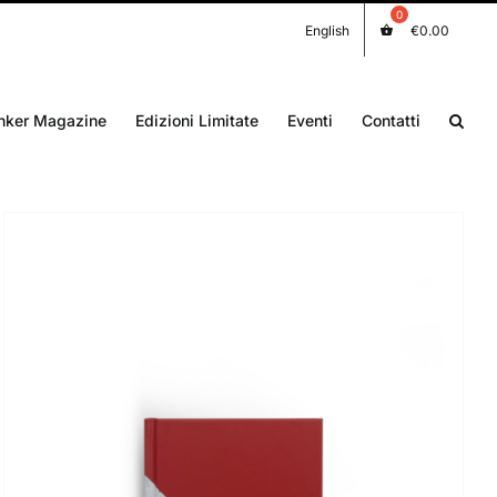
English
€
0.00
nker Magazine
Edizioni Limitate
Eventi
Contatti