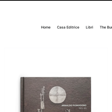
Home
Casa Editrice
Libri
The Bu