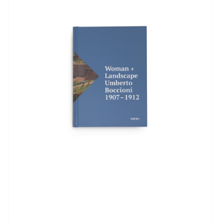
AGGIUNGI AL CARRELLO
/
DETTAGLI