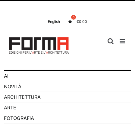
Salta
Facebook
Instagram
al
contenuto
English
€
0.00
All
NOVITÀ
ARCHITETTURA
ARTE
FOTOGRAFIA