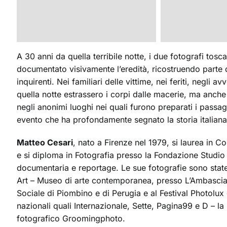
A 30 anni da quella terribile notte, i due fotografi to
documentato visivamente l’eredità, ricostruendo parte deg
inquirenti. Nei familiari delle vittime, nei feriti, negli a
quella notte estrassero i corpi dalle macerie, ma anche n
negli anonimi luoghi nei quali furono preparati i passagg
evento che ha profondamente segnato la storia italiana
Matteo Cesari
, nato a Firenze nel 1979, si laurea in C
e si diploma in Fotografia presso la Fondazione Studio
documentaria e reportage. Le sue fotografie sono stat
Art – Museo di arte contemporanea, presso L’Ambasciata
Sociale di Piombino e di Perugia e al Festival Photolux
nazionali quali Internazionale, Sette, Pagina99 e D – l
fotografico Groomingphoto.