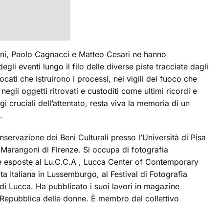
scani, Paolo Cagnacci e Matteo Cesari ne hanno
li eventi lungo il filo delle diverse piste tracciate dagli
vvocati che istruirono i processi, nei vigili del fuoco che
egli oggetti ritrovati e custoditi come ultimi ricordi e
i cruciali dell’attentato, resta viva la memoria di un
.
onservazione dei Beni Culturali presso l’Università di Pisa
 Marangoni di Firenze. Si occupa di fotografia
e esposte al Lu.C.C.A , Lucca Center of Contemporary
 Italiana in Lussemburgo, al Festival di Fotografia
 di Lucca. Ha pubblicato i suoi lavori in magazine
a Repubblica delle donne. È membro del collettivo