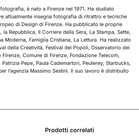
fotografia, è nato a Firenze nel 1971. Ha studiato
 attualmente insegna fotografia di ritrattro e tecniche
Europeo di Design di Firenze. Ha pubblicato le proprie
, la Repubblica, Il Corriere della Sera, La Stampa, Sette,
 Moderna, Famiglia Cristiana, La Lettura. Ha realizzato
al della Creatività, Festival dei Popoli, Osservatorio dei
p Firenze, Comune di Firenze, Fondazione Telecom,
 Patrizia Pepe, Paula Cademartori, Peuterey, Starbucks,
r l’agenzia Massimo Sestini. Il suo lavoro è distribuito
Prodotti correlati