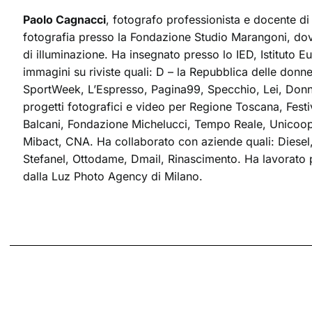
Paolo Cagnacci
, fotografo professionista e docente di 
fotografia presso la Fondazione Studio Marangoni, dove
di illuminazione. Ha insegnato presso lo IED, Istituto 
immagini su riviste quali: D – la Repubblica delle donne
SportWeek, L’Espresso, Pagina99, Specchio, Lei, Donna
progetti fotografici e video per Regione Toscana, Festiv
Balcani, Fondazione Michelucci, Tempo Reale, Unicoo
Mibact, CNA. Ha collaborato con aziende quali: Diesel,
Stefanel, Ottodame, Dmail, Rinascimento. Ha lavorato pe
dalla Luz Photo Agency di Milano.