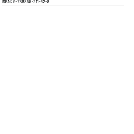
ISBN:
9-788855-211-62-8