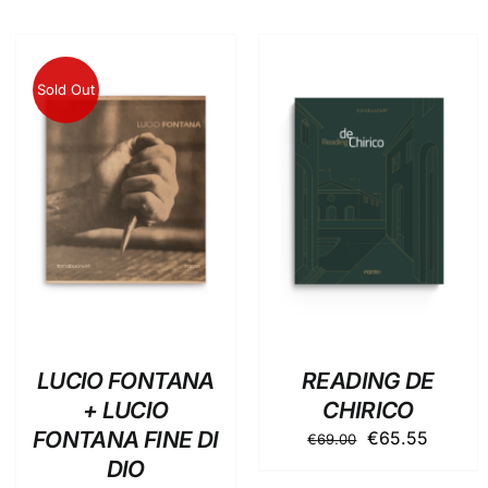
Sold Out
AGGIUNGI AL
DETTAGLI
CARRELLO
/
DETTAGLI
LUCIO FONTANA
READING DE
+ LUCIO
CHIRICO
FONTANA FINE DI
Il
Il
€
65.55
€
69.00
prezzo
prezzo
DIO