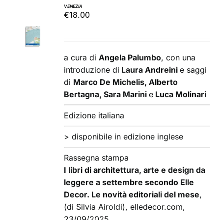
VENEZIA
€
18.00
AGGIUNGI
AL
CARRELLO
/
a cura di
Angela Palumbo
, con una
DETTAGLI
introduzione di
Laura Andreini
e saggi
di
Marco De Michelis, Alberto
Bertagna, Sara Marini
e
Luca Molinari
Edizione italiana
> disponibile in edizione inglese
Rassegna stampa
I libri di architettura, arte e design da
leggere a settembre secondo Elle
Decor. Le novità editoriali del mese
,
(di Silvia Airoldi), elledecor.com,
23/09/2025