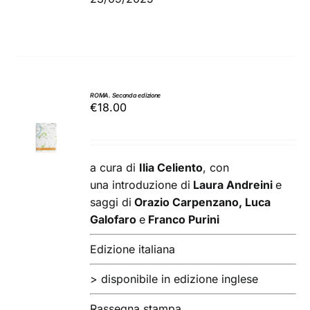
ROMA. Seconda edizione
€
18.00
AGGIUNGI
AL
CARRELLO
/
a cura di
Ilia Celiento
, con
DETTAGLI
una introduzione di
Laura Andreini
e
saggi di
Orazio Carpenzano, Luca
Galofaro
e
Franco Purini
Edizione italiana
> disponibile in edizione inglese
Rassegna stampa