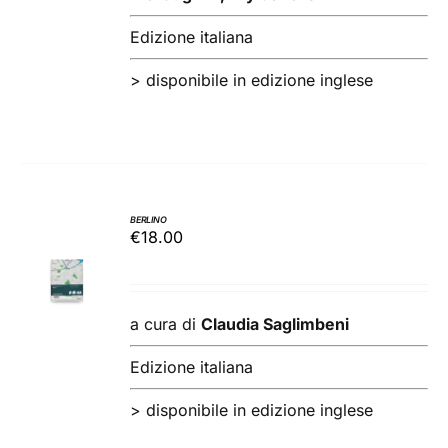
Edizione italiana
> disponibile in edizione inglese
BERLINO
€
18.00
AGGIUNGI
AL
CARRELLO
/
a cura di
Claudia Saglimbeni
DETTAGLI
Edizione italiana
> disponibile in edizione inglese