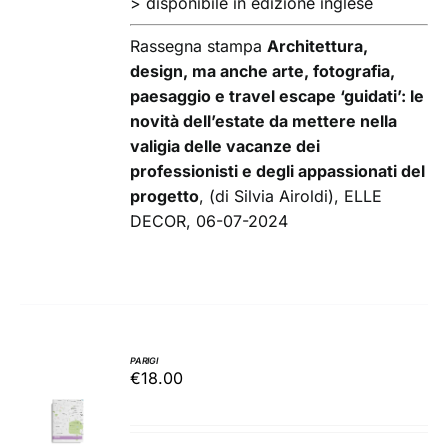
> disponibile in edizione inglese
Rassegna stampa
Architettura,
design, ma anche arte, fotografia,
paesaggio e travel escape ‘guidati’: le
novità dell’estate da mettere nella
valigia delle vacanze dei
professionisti e degli appassionati del
progetto
, (di Silvia Airoldi), ELLE
DECOR, 06-07-2024
PARIGI
€
18.00
AGGIUNGI
AL
CARRELLO
/