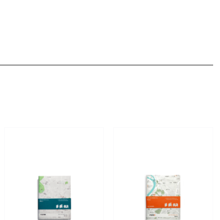
AGGIUNGI AL
AGGIUNGI AL
CARRELLO
/
CARRELLO
/
DETTAGLI
DETTAGLI