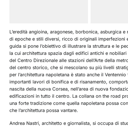
L’eredità angioina, aragonese, borbonica, asburgica 
di epoche e stili diversi, ricco di originali imperfezion
guida si pone l’obiettivo di illustrare la struttura e le p
la cui architettura spazia dagli edifici antichi e nobiliar
del Centro Direzionale alle stazioni dell’Arte della metropo
del centro storico, che si mescolano su più livelli strati
per l’architettura napoletana è stato anche il Ventennio 
importanti lavori di bonifica e di risanamento, comport
nascita della nuova Corsea, nell’area di nuova fondazi
edificazioni in tutto il centro. La collana on the road
una forte tradizione come quella napoletana possa conv
che l’architettura possa vantare.
Andrea Nastri, architetto e giornalista, si occupa di s