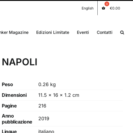
English
€
0.00
nker Magazine
Edizioni Limitate
Eventi
Contatti
NAPOLI
Peso
0.26 kg
Dimensioni
11.5 × 16 × 1.2 cm
Pagine
216
Anno
2019
pubblicazione
Lingue
italiano