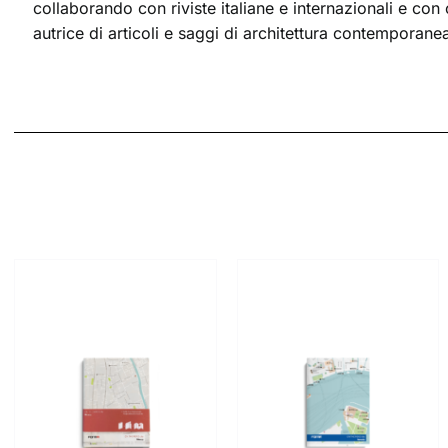
collaborando con riviste italiane e internazionali e con 
autrice di articoli e saggi di architettura contemporanea p
AGGIUNGI AL
AGGIUNGI AL
CARRELLO
/
CARRELLO
/
DETTAGLI
DETTAGLI