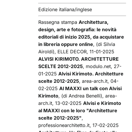
Edizione italiana/inglese
Rassegna stampa
Architettura,
design, arte e fotografia: le novità
editoriali di inizio 2025, da acquistare
in libreria oppure online
, (di Silvia
Airoldi), ELLE DECOR, 11-01-2025
ALVISI KIRIMOTO. ARCHITETTURE
SCELTE 2012-2025
, modulo.net, 27-
01-2025
Alvisi Kirimoto. Architetture
scelte 2012-2025
, area-arch.it, 04-
02-2025
Al MAXXI un talk con Alvisi
Kirimoto
, (di Andrea Benelli), area-
arch.it, 13-02-2025
Alvisi e Kirimoto
al MAXXI con le loro "Architetture
scelte 2012-2025"
,
professionearchitetto.it, 17-02-2025