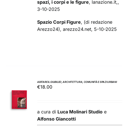
spazi, i corpi e le figure
, lanazione.it,,
3-10-2025
Spazio Corpi Figure
, (di redazione
Arezzo24), arezzo24.net, 5-10-2025
ABITARE IL GIUBILEO, ARCHITETTURA, COMUNITÀ E SPAZI URBANI
€
18.00
AGGIUNGI
AL
CARRELLO
/
a cura di
Luca Molinari Studio
e
DETTAGLI
Alfonso Giancotti