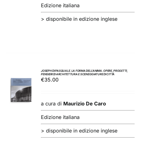
Edizione italiana
> disponibile in edizione inglese
JOSEPH DI PASQUALE. LA FORMA DELL’ANIMA. OPERE, PROGETTI,
PENSIERI DI ARCHITETTURA E SCENEGGIATURE DI CITTÀ
AGGIUNGI
€
35.00
AL
CARRELLO
/
a cura di
Maurizio De Caro
DETTAGLI
Edizione italiana
> disponibile in edizione inglese