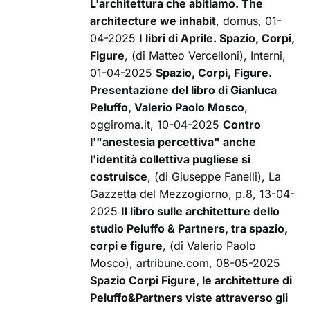
L'architettura che abitiamo. The
architecture we inhabit
, domus, 01-
04-2025
I libri di Aprile. Spazio, Corpi,
Figure
, (di Matteo Vercelloni), Interni,
01-04-2025
Spazio, Corpi, Figure.
Presentazione del libro di Gianluca
Peluffo, Valerio Paolo Mosco
,
oggiroma.it, 10-04-2025
Contro
l'"anestesia percettiva" anche
l'identità collettiva pugliese si
costruisce
, (di Giuseppe Fanelli), La
Gazzetta del Mezzogiorno, p.8, 13-04-
2025
Il libro sulle architetture dello
studio Peluffo & Partners, tra spazio,
corpi e figure
, (di Valerio Paolo
Mosco), artribune.com, 08-05-2025
Spazio Corpi Figure, le architetture di
Peluffo&Partners viste attraverso gli