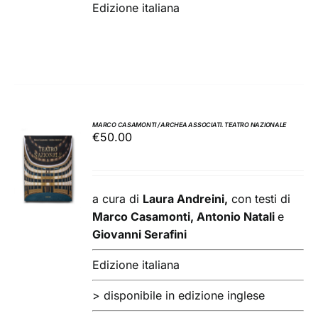
Edizione italiana
MARCO CASAMONTI / ARCHEA ASSOCIATI. TEATRO NAZIONALE
€
50.00
AGGIUNGI
AL
CARRELLO
/
a cura di
Laura Andreini,
con testi di
DETTAGLI
Marco Casamonti, Antonio Natali
e
Giovanni Serafini
Edizione italiana
> disponibile in edizione inglese