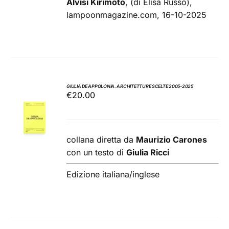
Alvisi Kirimoto
, (di Elisa Russo),
lampoonmagazine.com, 16-10-2025
GIULIA DE APPOLONIA. ARCHITETTURE SCELTE 2005-2025
€
20.00
AGGIUNGI
AL
CARRELLO
/
collana diretta da
Maurizio Carones
DETTAGLI
con un testo di
Giulia Ricci
Edizione italiana/inglese