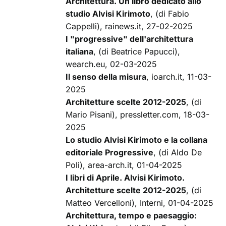
Architettura. Un libro dedicato allo
studio Alvisi Kirimoto
, (di Fabio
Cappelli), rainews.it, 27-02-2025
I "progressive" dell'architettura
italiana
, (di Beatrice Papucci),
wearch.eu, 02-03-2025
Il senso della misura
, ioarch.it, 11-03-
2025
Architetture scelte 2012-2025
, (di
Mario Pisani), pressletter.com, 18-03-
2025
Lo studio Alvisi Kirimoto e la collana
editoriale Progressive
, (di Aldo De
Poli), area-arch.it, 01-04-2025
I libri di Aprile. Alvisi Kirimoto.
Architetture scelte 2012-2025
, (di
Matteo Vercelloni), Interni, 01-04-2025
Architettura, tempo e paesaggio: