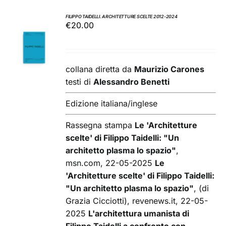
FILIPPO TAIDELLI. ARCHITETTURE SCELTE 2012-2024
€
20.00
AGGIUNGI
AL
CARRELLO
/
collana diretta da
Maurizio Carones
DETTAGLI
testi di
Alessandro Benetti
Edizione italiana/inglese
Rassegna stampa
Le 'Architetture
scelte' di Filippo Taidelli: "Un
architetto plasma lo spazio"
,
msn.com, 22-05-2025
Le
'Architetture scelte' di Filippo Taidelli:
"Un architetto plasma lo spazio"
, (di
Grazia Cicciotti), revenews.it, 22-05-
2025
L'architettura umanista di