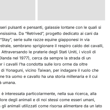
eri pulsanti e pensanti, galassie lontane con le quali si
ensissima. Da “Retrived”, progetto dedicato ai cani da
a “Stay”, serie sulle razze equine giapponesi in via
strale, sembrano sprigionare il respiro caldo dei cavalli,
Attraversando le praterie degli Stati Uniti, i vicoli di
Olanda nel 1977), cerca da sempre la strada di un
i cavalli l’ha condotta sulle loro orme da oltre
 di Yonaguni, vicino Taiwan, per indagare il ruolo che
e tra uomo e cavallo ha una storia millenaria e il cui
tà umana.
 è interessata particolarmente, nella sua ricerca, alla
alore degli animali e di noi stessi come esseri umani,
gli animali utilizzati come risorsa alimentare da un lato