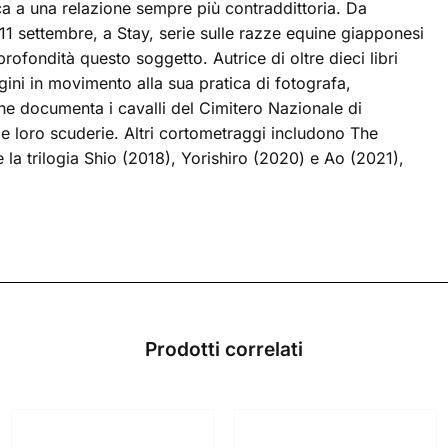
sca a una relazione sempre più contraddittoria. Da
’11 settembre, a Stay, serie sulle razze equine giapponesi
rofondità questo soggetto. Autrice di oltre dieci libri
gini in movimento alla sua pratica di fotografa,
he documenta i cavalli del Cimitero Nazionale di
lle loro scuderie. Altri cortometraggi includono The
 la trilogia Shio (2018), Yorishiro (2020) e Ao (2021),
Prodotti correlati