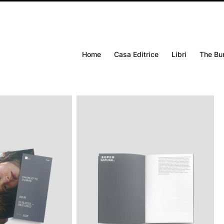
Home
Casa Editrice
Libri
The Bu