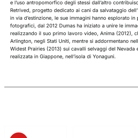
e l’uso antropomorfico degli stessi dall’altro contribui
Retrived, progetto dedicato ai cani da salvataggio dell
in via d’estinzione, le sue immagini hanno esplorato in p
fotografici, dal 2012 Dumas ha iniziato a unire le imma
realizzando il suo primo lavoro video, Anima (2012), c
Arlington, negli Stati Uniti, mentre si addormentano ne
Widest Prairies (2013) sui cavalli selvaggi del Nevada e
realizzata in Giappone, nell’isola di Yonaguni.