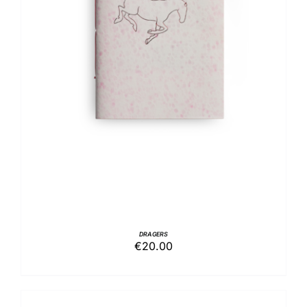
AGGIUNGI AL CARRELLO
/
DETTAGLI
DRAGERS
€
20.00