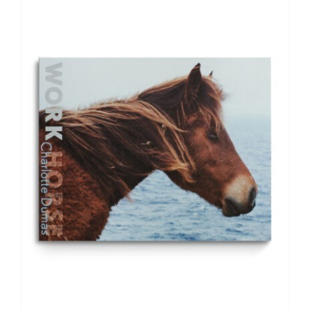
AGGIUNGI AL CARRELLO
/
DETTAGLI