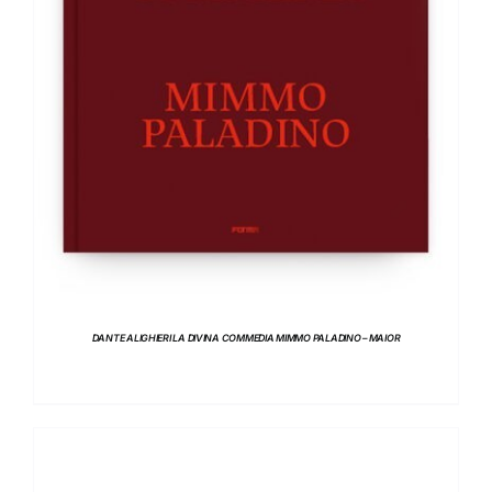
DETTAGLI
DANTE ALIGHIERI LA DIVINA COMMEDIA MIMMO PALADINO – MAIOR