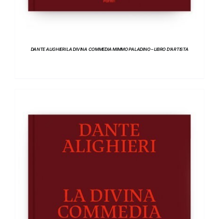
DANTE ALIGHIERI LA DIVINA COMMEDIA MIMMO PALADINO – LIBRO D’ARTISTA