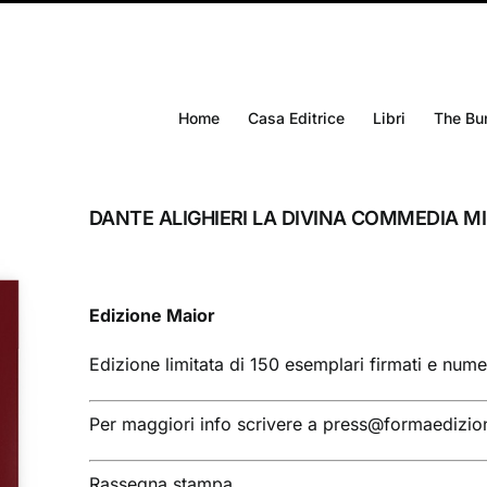
Home
Casa Editrice
Libri
The Bu
DANTE ALIGHIERI LA DIVINA COMMEDIA 
Edizione Maior
Edizione limitata di 150 esemplari firmati e nume
Per maggiori info scrivere a
press@formaedizioni
Rassegna stampa