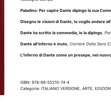
Paladino: Per capire Dante dipingo la sua Com
Disegno le visioni di Dante, Io voglio andare all
Dante ha scritto la commedia, io la dipingo
,
Pa
Dante all’inferno è muto
,
Corriere Della Sera
23
L’Inferno di Dante come un presepe, nel nuovo
ISBN:
978-88-55210-74-4
Categorie:
ITALIANO VERSIONE
,
ARTE
,
EDIZION