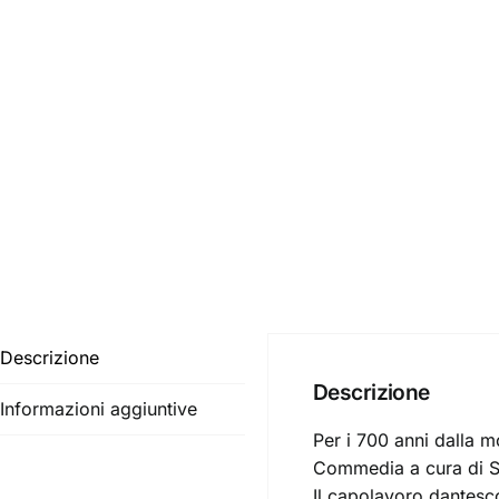
Descrizione
Descrizione
Informazioni aggiuntive
Per i 700 anni dalla 
Commedia a cura di Ser
Il capolavoro dantesc