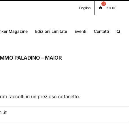
English
€
0.00
nker Magazine
Edizioni Limitate
Eventi
Contatti
MIMMO PALADINO – MAIOR
rati raccolti in un prezioso cofanetto.
.it