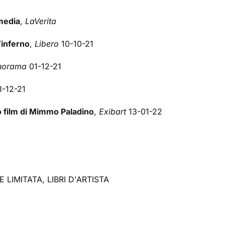
media
,
LaVerita
’inferno
,
Libero
10-10-21
norama
01-12-21
-12-21
 film di Mimmo Paladino
,
Exibart
13-01-22
E LIMITATA
,
LIBRI D'ARTISTA