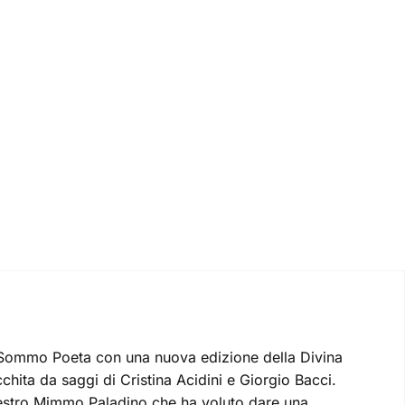
el Sommo Poeta con una nuova edizione della Divina
chita da saggi di Cristina Acidini e Giorgio Bacci.
aestro Mimmo Paladino che ha voluto dare una