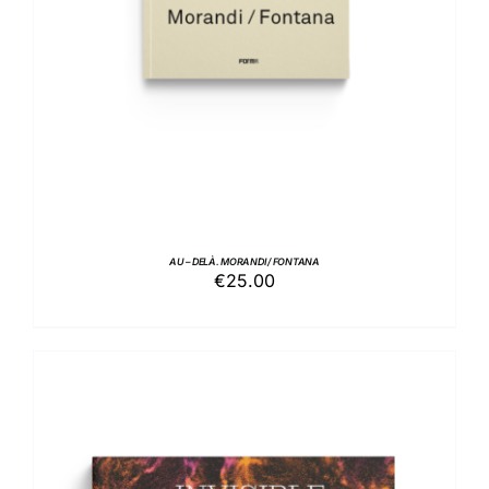
AU – DELÀ. MORANDI / FONTANA
€
25.00