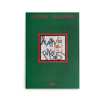
AGGIUNGI AL CARRELLO
/
DETTAGLI