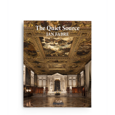
AGGIUNGI AL CARRELLO
/
DETTAGLI