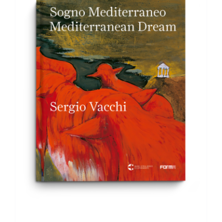
AGGIUNGI AL CARRELLO
/
DETTAGLI