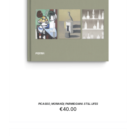
AGGIUNGI AL CARRELLO
/
DETTAGLI
PICASSO, MORANDI, PARMIGGIANI. STILL LIFES
€
40.00