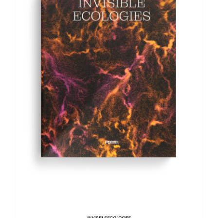
AGGIUNGI AL CARRELLO
/
DETTAGLI
INVISIBLE ECOLOGIES