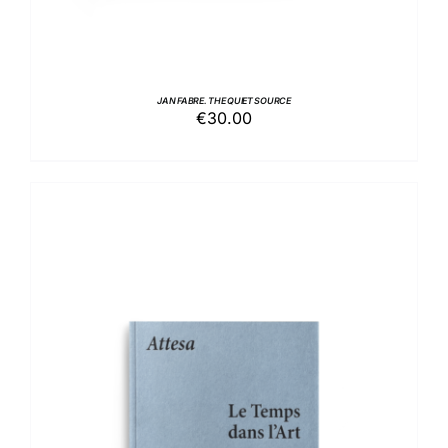
JAN FABRE. THE QUIET SOURCE
€
30.00