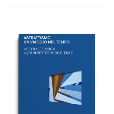
AGGIUNGI AL CARRELLO
/
DETTAGLI