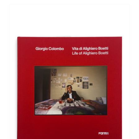
AGGIUNGI AL CARRELLO
/
DETTAGLI