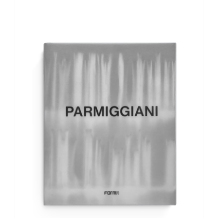
AGGIUNGI AL CARRELLO
/
DETTAGLI