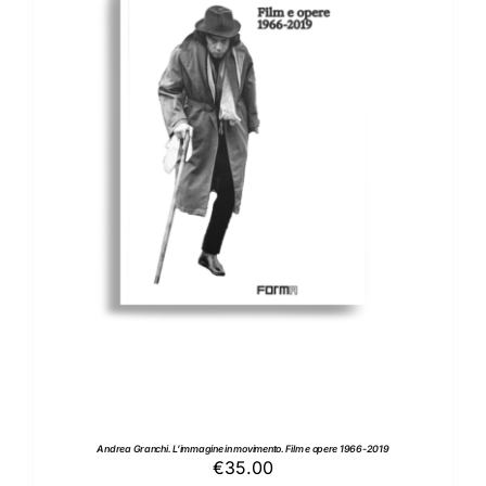
AGGIUNGI AL CARRELLO
/
DETTAGLI
Andrea Granchi. L’immagine in movimento. Film e opere 1966-2019
€
35.00