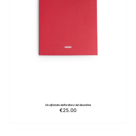
AGGIUNGI AL CARRELLO
/
DETTAGLI
Un alfabeto dell’ordine e del disordine
€
25.00