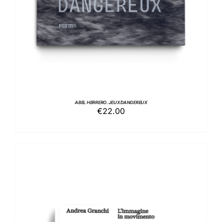
ABEL HERRERO. JEUX DANGEREUX
€
22.00