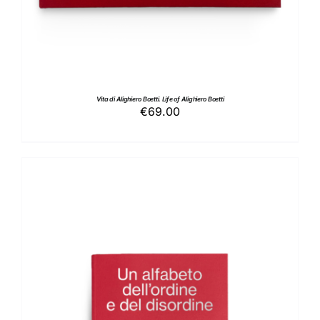
Vita di Alighiero Boetti. Life of Alighiero Boetti
€
69.00