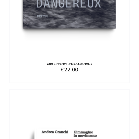
ABEL HERRERO. JEUX DANGEREUX
€
22.00