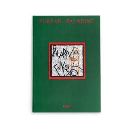
AGGIUNGI AL CARRELLO
/
DETTAGLI