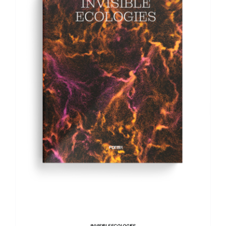
AGGIUNGI AL CARRELLO
/
DETTAGLI
INVISIBLE ECOLOGIES