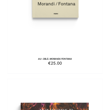
AU – DELÀ. MORANDI / FONTANA
€
25.00