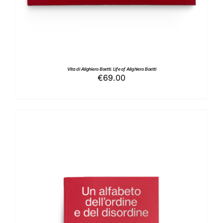
Vita di Alighiero Boetti. Life of Alighiero Boetti
€
69.00