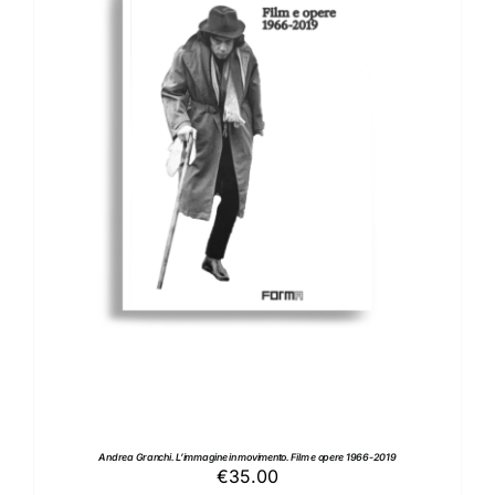
AGGIUNGI AL CARRELLO
/
DETTAGLI
Andrea Granchi. L’immagine in movimento. Film e opere 1966-2019
€
35.00