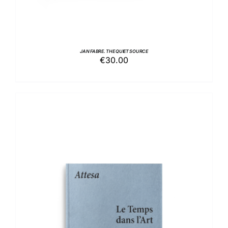
JAN FABRE. THE QUIET SOURCE
€
30.00