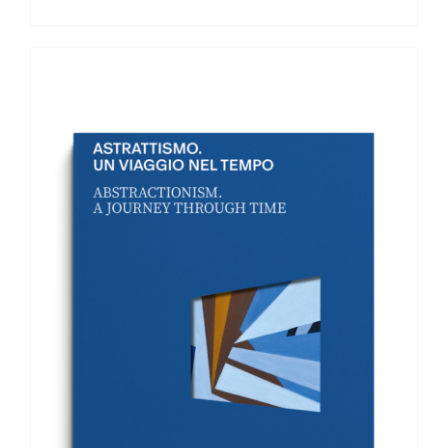
AGGIUNGI AL CARRELLO
/
DETTAGLI