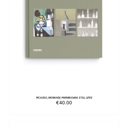
AGGIUNGI AL CARRELLO
/
DETTAGLI
PICASSO, MORANDI, PARMIGGIANI. STILL LIFES
€
40.00