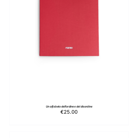
AGGIUNGI AL CARRELLO
/
DETTAGLI
Un alfabeto dell’ordine e del disordine
€
25.00