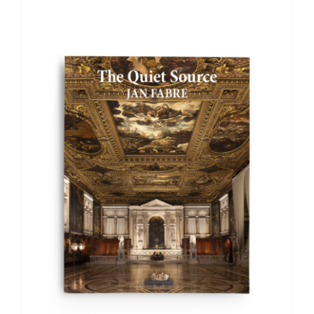
AGGIUNGI AL CARRELLO
/
DETTAGLI