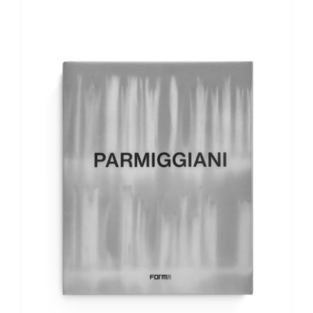
AGGIUNGI AL CARRELLO
/
DETTAGLI