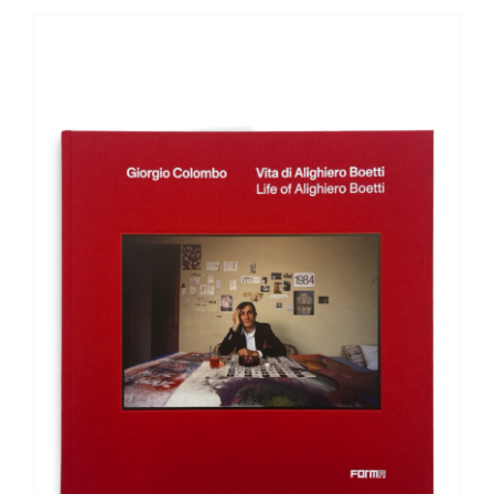
AGGIUNGI AL CARRELLO
/
DETTAGLI