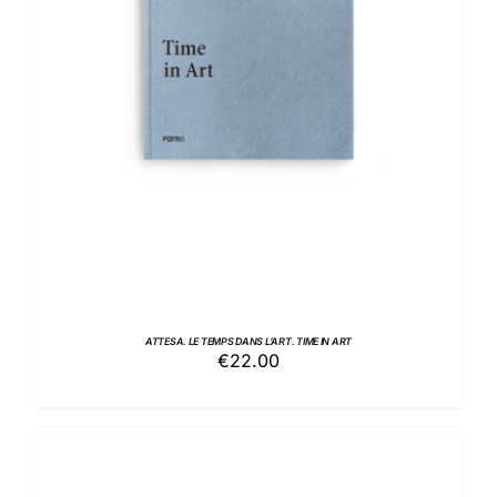
AGGIUNGI AL CARRELLO
/
DETTAGLI
ATTESA. LE TEMPS DANS L’ART. TIME IN ART
€
22.00