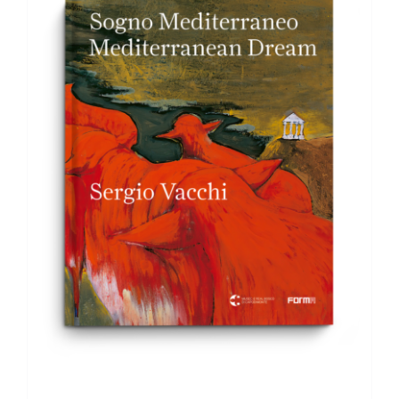
AGGIUNGI AL CARRELLO
/
DETTAGLI