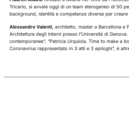
Tricario, si avvale oggi di un team eterogeneo di 50 per
background, identità e competenze diverse per creare s
Alessandro Valenti
, architetto, master a Barcellona e Ph
Architettura degli Interni presso l’Università di Genova
contemporanee”, “Patricia Urquiola. Time to make a bo
Coronavirus rappresentato in 3 atti e 3 epiloghi”, è alt