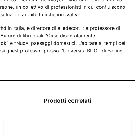
sone, un collettivo di professionisti in cui confluiscono
oluzioni architettoniche innovative.
d in Italia, è direttore di elledecor. it e professore di
. Autore di libri quali “Case disperatamente
ok” e “Nuovi paesaggi domestici. L’abitare ai tempi del
resì guest professor presso l’Università BUCT di Beijing.
Prodotti correlati