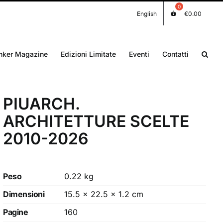
English
€
0.00
nker Magazine
Edizioni Limitate
Eventi
Contatti
PIUARCH.
ARCHITETTURE SCELTE
2010-2026
Peso
0.22 kg
Dimensioni
15.5 × 22.5 × 1.2 cm
Pagine
160