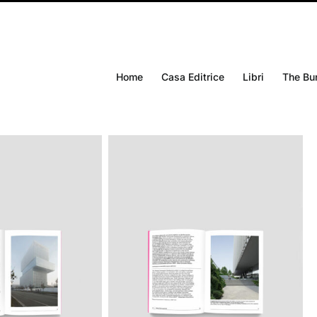
Home
Casa Editrice
Libri
The Bu