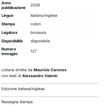
Anno
2026
pubblicazione
Lingue
italiano/inglese
Stampa
colori
Legatura
brossura
Disponibilità
disponibile
Numero
127
immagini
collana diretta da
Maurizio Carones
con testi di
Alessandro Valenti
Edizione italiana/inglese
Rassegna stampa