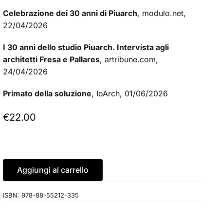
Celebrazione dei 30 anni di Piuarch
, modulo.net,
22/04/2026
I 30 anni dello studio Piuarch. Intervista agli
architetti Fresa e Pallares
, artribune.com,
24/04/2026
Primato della soluzione
, IoArch, 01/06/2026
€
22.00
Aggiungi al carrello
ISBN:
978-88-55212-335