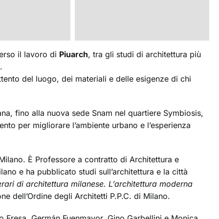
erso il lavoro di
Piuarch
, tra gli studi di architettura più
.
ento del luogo, dei materiali e delle esigenze di chi
ana, fino alla nuova sede Snam nel quartiere Symbiosis,
ento per migliorare l’ambiente urbano e l’esperienza
 Milano. È Professore a contratto di Architettura e
no e ha pubblicato studi sull’architettura e la città
erari di
architettura milanese. L’architettura moderna
ne dell’Ordine degli Architetti P.P.C. di Milano.
o Fresa, Germán Fuenmayor, Gino Garbellini e Monica