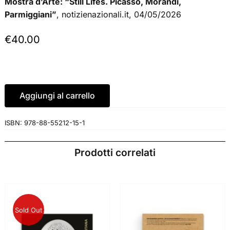
Mostra d’Arte: “Still Lifes. Picasso, Morandi,
Parmiggiani”
, notizienazionali.it, 04/05/2026
€
40.00
Aggiungi al carrello
ISBN:
978-88-55212-15-1
Prodotti correlati
Sold Out