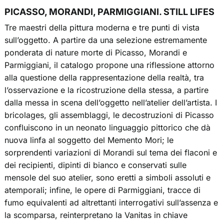
PICASSO, MORANDI, PARMIGGIANI. STILL LIFES
Tre maestri della pittura moderna e tre punti di vista
sull’oggetto. A partire da una selezione estremamente
ponderata di nature morte di Picasso, Morandi e
Parmiggiani, il catalogo propone una riflessione attorno
alla questione della rappresentazione della realtà, tra
l’osservazione e la ricostruzione della stessa, a partire
dalla messa in scena dell’oggetto nell’atelier dell’artista. I
bricolages, gli assemblaggi, le decostruzioni di Picasso
confluiscono in un neonato linguaggio pittorico che dà
nuova linfa al soggetto del Memento Mori; le
sorprendenti variazioni di Morandi sul tema dei flaconi e
dei recipienti, dipinti di bianco e conservati sulle
mensole del suo atelier, sono eretti a simboli assoluti e
atemporali; infine, le opere di Parmiggiani, tracce di
fumo equivalenti ad altrettanti interrogativi sull’assenza e
la scomparsa, reinterpretano la Vanitas in chiave