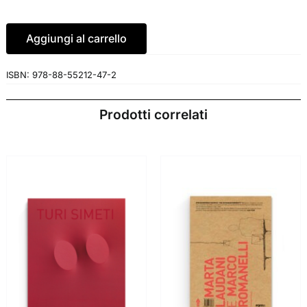
Aggiungi al carrello
ISBN:
978-88-55212-47-2
Prodotti correlati
AGGIUNGI AL
AGGIUNGI AL
CARRELLO
/
CARRELLO
/
DETTAGLI
DETTAGLI