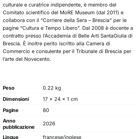
culturale e curatrice indipendente, è membro del
Comitato scientifico del MoRE Museum (dal 2011) e
collabora con il “Corriere della Sera – Brescia” per le
pagine “Cultura e Tempo Libero”. Dal 2008 è docente a
contratto presso l’Accademia di Belle Arti SantaGiulia di
Brescia. È inoltre perito iscritto alla Camera di
Commercio e consulente per il Tribunale di Brescia per
l’arte del Novecento.
Peso
0.22 kg
Dimensioni
17 × 24 × 1 cm
Pagine
80
Anno
2026
pubblicazione
Lingue
francese/inglese