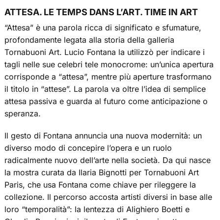
ATTESA. LE TEMPS DANS L’ART. TIME IN ART
“Attesa” è una parola ricca di significato e sfumature,
profondamente legata alla storia della galleria
Tornabuoni Art. Lucio Fontana la utilizzò per indicare i
tagli nelle sue celebri tele monocrome: un’unica apertura
corrisponde a “attesa”, mentre più aperture trasformano
il titolo in “attese”. La parola va oltre l’idea di semplice
attesa passiva e guarda al futuro come anticipazione o
speranza.
Il gesto di Fontana annuncia una nuova modernità: un
diverso modo di concepire l’opera e un ruolo
radicalmente nuovo dell’arte nella società. Da qui nasce
la mostra curata da Ilaria Bignotti per Tornabuoni Art
Paris, che usa Fontana come chiave per rileggere la
collezione. Il percorso accosta artisti diversi in base alle
loro “temporalità”: la lentezza di Alighiero Boetti e