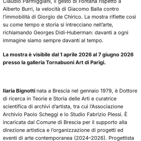
Claudio Parmiggiani, il gesto di Fontana rispetto a
Alberto Burri, la velocità di Giacomo Balla contro
l’immobilità di Giorgio de Chirico. La mostra riflette così
su come tempo e storia si intrecciano nell’arte,
richiamando Georges Didi-Huberman: davanti a ogni
immagine siamo sempre davanti al tempo.
La mostra è visibile dal 1 aprile 2026 al 7 giugno 2026
presso la galleria Tornabuoni Art di Parigi.
Ilaria Bignotti
nata a Brescia nel gennaio 1979, è Dottore
di ricerca in Teorie e Storia delle Arti e curatrice
scientifica di archivi d’artista, tra cui l’Associazione
Archivio Paolo Scheggi e lo Studio Fabrizio Plessi. È
incaricata dal Comune di Brescia per il supporto alla
direzione artistica e l’organizzazione di progetti ed
eventi di arte contemporanea (2024–2026). Progettista