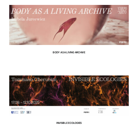
RIFUGIO DIGITALE
MOSTRE
BODY AS A LIVING ARCHIVE
RIFUGIO DIGITALE
MOSTRE
INVISIBLE ECOLOGIES