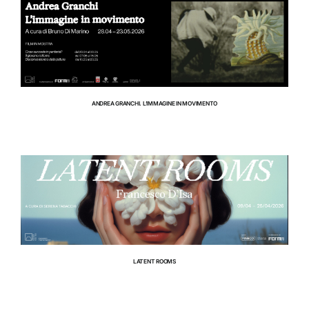
RIFUGIO DIGITALE
MOSTRE
ANDREA GRANCHI. L’IMMAGINE IN MOVIMENTO
RIFUGIO DIGITALE
MOSTRE
LATENT ROOMS