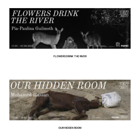
RIFUGIO DIGITALE
MOSTRE
FLOWERS DRINK THE RIVER
RIFUGIO DIGITALE
MOSTRE
OUR HIDDEN ROOM