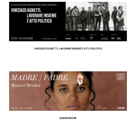
RIFUGIO DIGITALE
MOSTRE
VINCENZO AGNETTI. LAVORARE INSIEME È ATTO POLITICO
RIFUGIO DIGITALE
MOSTRE
MADRE/PADRE