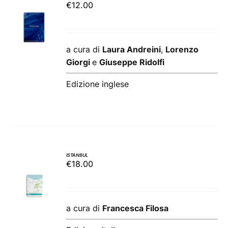
€
12.00
AGGIUNGI
AL
CARRELLO
/
a cura di
Laura Andreini
,
Lorenzo
DETTAGLI
Giorgi
e
Giuseppe Ridolfi
Edizione inglese
ISTANBUL
€
18.00
AGGIUNGI
AL
CARRELLO
/
a cura di
Francesca Filosa
DETTAGLI