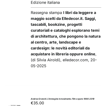
Edizione italiana
Rassegna stampa
I libri da leggere a
maggio scelti da Elledecor.it. Saggi,
tascabili, bookzine, progetti
curatoriali e cataloghi esplorano temi
di architettura, che pongono la natura
al centro, arte, landscape e
cardesign: le novità editoriali da
acquistare in libreria oppure online
,
(di Silvia Airoldi), elledecor.com, 20-
05-2025
Andrea Granchi. L’immagine in movimento. Film e opere 1966-2019
€
35.00
AGGIUNGI