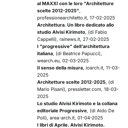
al MAXXI con le loro "Architetture
scelte 2012-2025"
,
professionearchitetto.it, 17-02-2025
Architettura. Un libro dedicato allo
studio Alvisi Kirimoto
, (di Fabio
Cappelli), rainews.it, 27-02-2025
I "progressive" dell'architettura
italiana
, (di Beatrice Papucci),
wearch.eu, 02-03-2025
Il senso della misura
, ioarch.it, 11-03-
2025
Architetture scelte 2012-2025
, (di
Mario Pisani), pressletter.com, 18-03-
2025
Lo studio Alvisi Kirimoto e la collana
editoriale Progressive
, (di Aldo De
Poli), area-arch.it, 01-04-2025
I libri di Aprile. Alvisi Kirimoto.