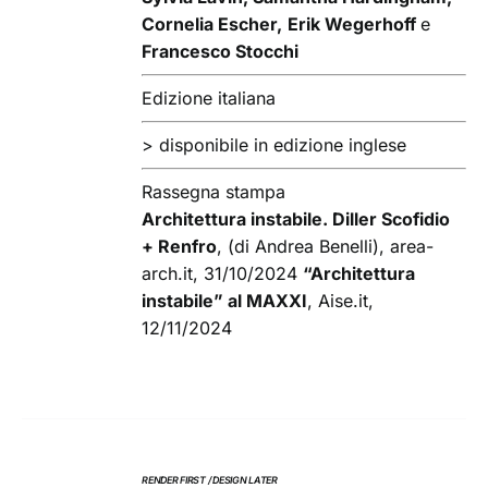
Cornelia Escher,
Erik Wegerhoff
e
Francesco Stocchi
Edizione italiana
> disponibile in edizione inglese
Rassegna stampa
Architettura instabile. Diller Scofidio
+ Renfro
, (di Andrea Benelli), area-
arch.it, 31/10/2024
“Architettura
instabile” al MAXXI
, Aise.it,
12/11/2024
RENDER FIRST / DESIGN LATER