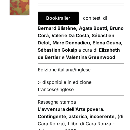
CARRELLO
/
DETTAGLI
Booktrailer
con testi di
Bernard Blistène,
Agata Boetti, Bruno
Corà, Valérie Da Costa, Sébastien
Delot, Marc Donnadieu, Elena Geuna,
Sébastien Gokalp
a cura di
Elizabeth
de Bertier
e
Valentina Greenwood
Edizione italiana/inglese
> disponibile in edizione
francese/inglese
Rassegna stampa
L'avventura dell'Arte povera.
Contingente, astorica, incoerente,
(di
Cara Ronza), I libri di Cara Ronza -