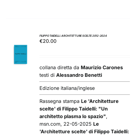
FILIPPO TAIDELLI. ARCHITETTURE SCELTE 2012-2024
€
20.00
AGGIUNGI
AL
CARRELLO
/
collana diretta da
Maurizio Carones
DETTAGLI
testi di
Alessandro Benetti
Edizione italiana/inglese
Rassegna stampa
Le 'Architetture
scelte' di Filippo Taidelli: "Un
architetto plasma lo spazio"
,
msn.com, 22-05-2025
Le
'Architetture scelte' di Filippo Taidelli: