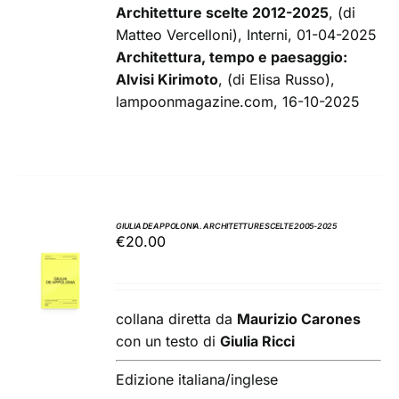
Architetture scelte 2012-2025
, (di
Matteo Vercelloni), Interni, 01-04-2025
Architettura, tempo e paesaggio:
Alvisi Kirimoto
, (di Elisa Russo),
lampoonmagazine.com, 16-10-2025
GIULIA DE APPOLONIA. ARCHITETTURE SCELTE 2005-2025
€
20.00
AGGIUNGI
AL
CARRELLO
/
collana diretta da
Maurizio Carones
DETTAGLI
con un testo di
Giulia Ricci
Edizione italiana/inglese