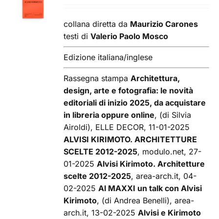
CARRELLO
/
collana diretta da
Maurizio Carones
DETTAGLI
testi di
Valerio Paolo Mosco
Edizione italiana/inglese
Rassegna stampa
Architettura,
design, arte e fotografia: le novità
editoriali di inizio 2025, da acquistare
in libreria oppure online
, (di Silvia
Airoldi), ELLE DECOR, 11-01-2025
ALVISI KIRIMOTO. ARCHITETTURE
SCELTE 2012-2025
, modulo.net, 27-
01-2025
Alvisi Kirimoto. Architetture
scelte 2012-2025
, area-arch.it, 04-
02-2025
Al MAXXI un talk con Alvisi
Kirimoto
, (di Andrea Benelli), area-
arch.it, 13-02-2025
Alvisi e Kirimoto