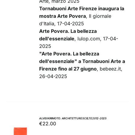
Arte, marzo 2025
Tornabuoni Arte Firenze inaugura la
mostra Arte Povera
, Il giornale
d'Italia, 17-04-2025
Arte Povera. La bellezza
dell'essenziale
, lulop.com, 17-04-
2025
"Arte Povera. La bellezza
dell'essenziale" a Tornabuoni Arte a
Firenze fino al 27 giugno
, bebeez.it,
26-04-2025
ALVISI KIRIMOTO. ARCHITETTURE SCELTE 2012-2025
€
22.00
AGGIUNGI
AL