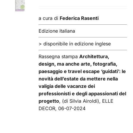
AL
CARRELLO
/
a cura di
Federica Rasenti
DETTAGLI
Edizione italiana
> disponibile in edizione inglese
Rassegna stampa
Architettura,
design, ma anche arte, fotografia,
paesaggio e travel escape ‘guidati’: le
novità dell’estate da mettere nella
valigia delle vacanze dei
professionisti e degli appassionati del
progetto
, (di Silvia Airoldi), ELLE
DECOR, 06-07-2024