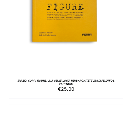
SPAZIO, CORPI, FIGURE. UNA GENEALOGIA PER L’ARCHITETTURA DI PELUFFO &
PARTNERS
€
25.00