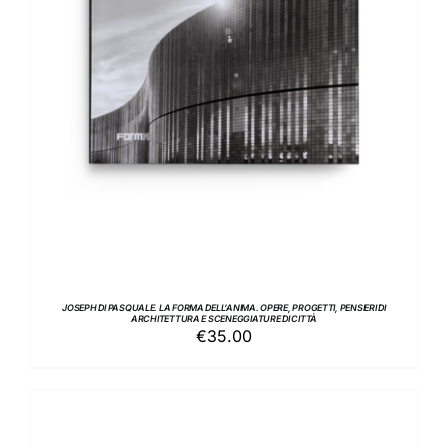
AGGIUNGI AL CARRELLO
/
DETTAGLI
JOSEPH DI PASQUALE. LA FORMA DELL’ANIMA. OPERE, PROGETTI, PENSIERI DI
ARCHITETTURA E SCENEGGIATURE DI CITTÀ
€
35.00