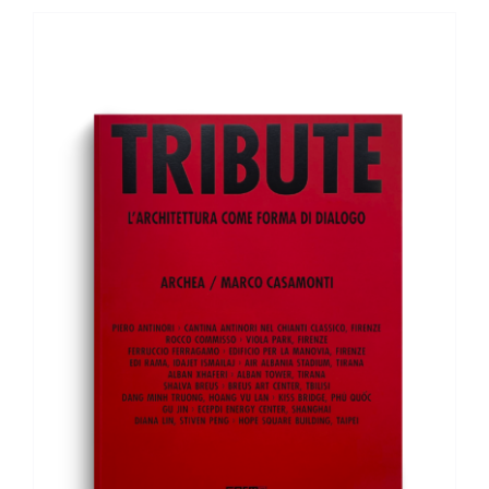
AGGIUNGI AL CARRELLO
/
DETTAGLI