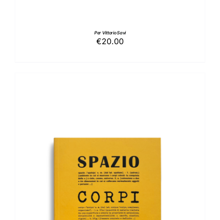
Per Vittorio Savi
€
20.00
AGGIUNGI AL CARRELLO
/
DETTAGLI