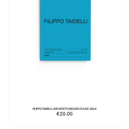
AGGIUNGI AL CARRELLO
/
DETTAGLI
FILIPPO TAIDELLI. ARCHITETTURE SCELTE 2012-2024
€
20.00