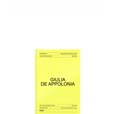
AGGIUNGI AL CARRELLO
/
DETTAGLI