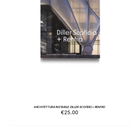
AGGIUNGI AL CARRELLO
/
DETTAGLI
ARCHITETTURA INSTABILE. DILLER SCOFIDIO + RENFRO
€
25.00