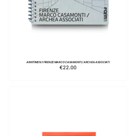
ARKITIME N.1 FIRENZE MARCO CASAMONTI / ARCHEA ASSOCIATI
€
22.00