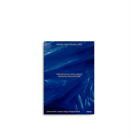
AGGIUNGI AL CARRELLO
/
DETTAGLI