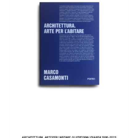
AGGIUNGI AL CARRELLO
/
DETTAGLI
ARCHITETTURA. ARTE PER L’ABITARE. GLI EDITORIALI DI AREA 1996-2025