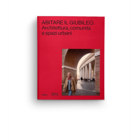
AGGIUNGI AL CARRELLO
/
DETTAGLI