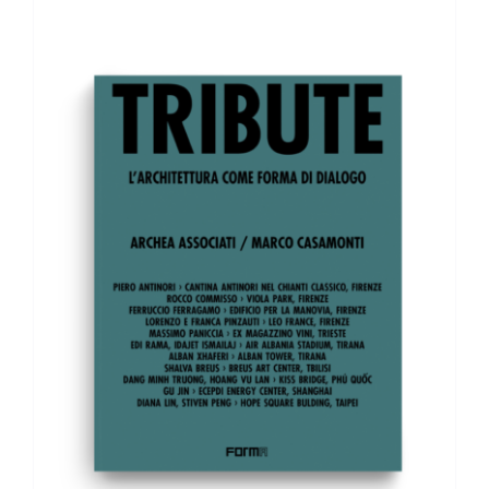
AGGIUNGI AL CARRELLO
/
DETTAGLI