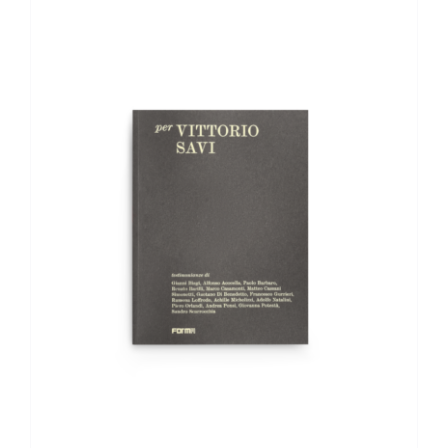
AGGIUNGI AL CARRELLO
/
DETTAGLI