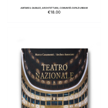
ABITARE IL GIUBILEO, ARCHITETTURA, COMUNITÀ E SPAZI URBANI
€
18.00
AGGIUNGI AL CARRELLO
/
DETTAGLI