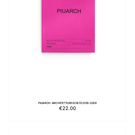
AGGIUNGI AL CARRELLO
/
DETTAGLI
PIUARCH. ARCHITETTURE SCELTE 2010-2026
€
22.00