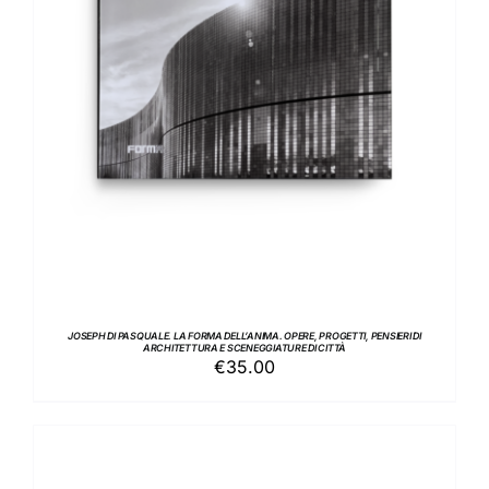
AGGIUNGI AL CARRELLO
/
DETTAGLI
JOSEPH DI PASQUALE. LA FORMA DELL’ANIMA. OPERE, PROGETTI, PENSIERI DI
ARCHITETTURA E SCENEGGIATURE DI CITTÀ
€
35.00