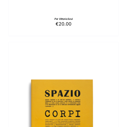
Per Vittorio Savi
€
20.00
AGGIUNGI AL CARRELLO
/
DETTAGLI