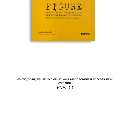
SPAZIO, CORPI, FIGURE. UNA GENEALOGIA PER L’ARCHITETTURA DI PELUFFO &
PARTNERS
€
25.00