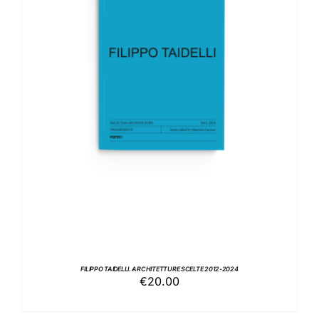
AGGIUNGI AL CARRELLO
/
DETTAGLI
FILIPPO TAIDELLI. ARCHITETTURE SCELTE 2012-2024
€
20.00