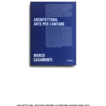
AGGIUNGI AL CARRELLO
/
DETTAGLI
ARCHITETTURA. ARTE PER L’ABITARE. GLI EDITORIALI DI AREA 1996-2025