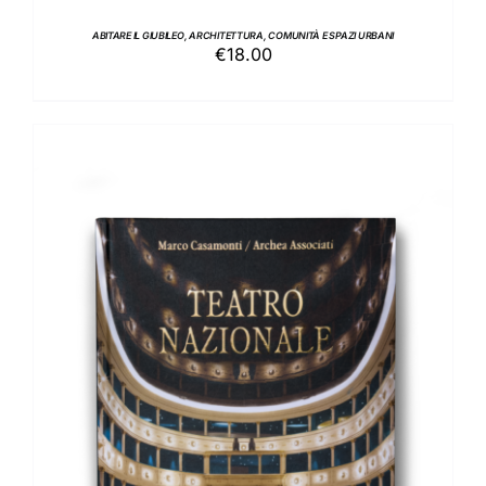
ABITARE IL GIUBILEO, ARCHITETTURA, COMUNITÀ E SPAZI URBANI
€
18.00
AGGIUNGI AL CARRELLO
/
DETTAGLI