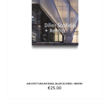
AGGIUNGI AL CARRELLO
/
DETTAGLI
ARCHITETTURA INSTABILE. DILLER SCOFIDIO + RENFRO
€
25.00