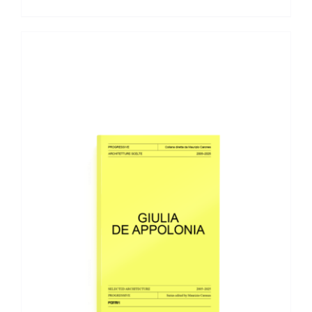
AGGIUNGI AL CARRELLO
/
DETTAGLI