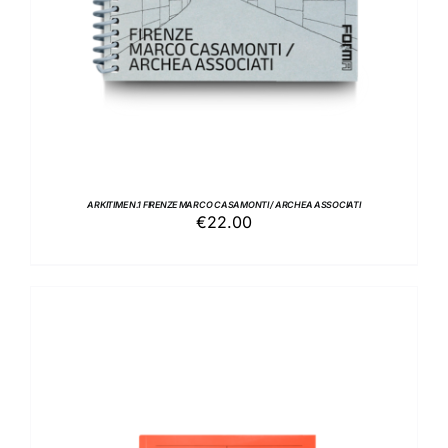
ARKITIME N.1 FIRENZE MARCO CASAMONTI / ARCHEA ASSOCIATI
€
22.00