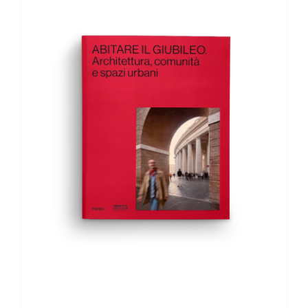
AGGIUNGI AL CARRELLO
/
DETTAGLI