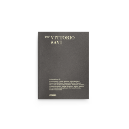
AGGIUNGI AL CARRELLO
/
DETTAGLI