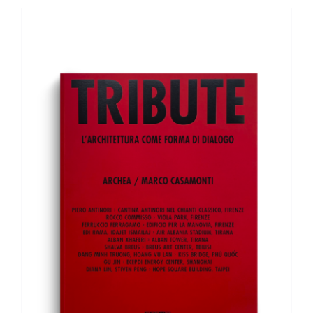
AGGIUNGI AL CARRELLO
/
DETTAGLI