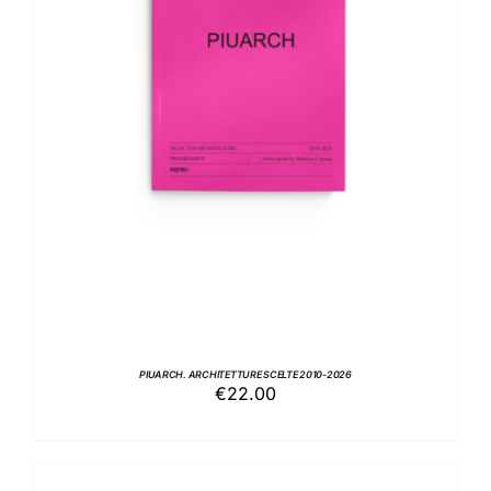
AGGIUNGI AL CARRELLO
/
DETTAGLI
PIUARCH. ARCHITETTURE SCELTE 2010-2026
€
22.00