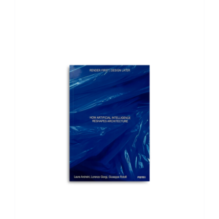
AGGIUNGI AL CARRELLO
/
DETTAGLI