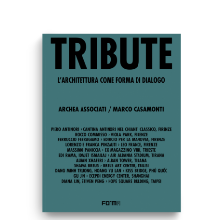
AGGIUNGI AL CARRELLO
/
DETTAGLI