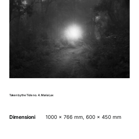
Taken by the Tide no. 4. Maria Lax
Dimensioni
1000 x 766 mm, 600 x 450 mm