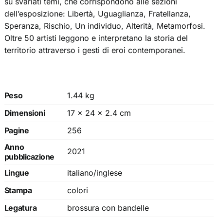
su svariati temi, che corrispondono alle sezioni
dell’esposizione: Libertà, Uguaglianza, Fratellanza,
Speranza, Rischio, Un individuo, Alterità, Metamorfosi.
Oltre 50 artisti leggono e interpretano la storia del
territorio attraverso i gesti di eroi contemporanei.
Peso
1.44 kg
Dimensioni
17 × 24 × 2.4 cm
Pagine
256
Anno
2021
pubblicazione
Lingue
italiano/inglese
Stampa
colori
Legatura
brossura con bandelle