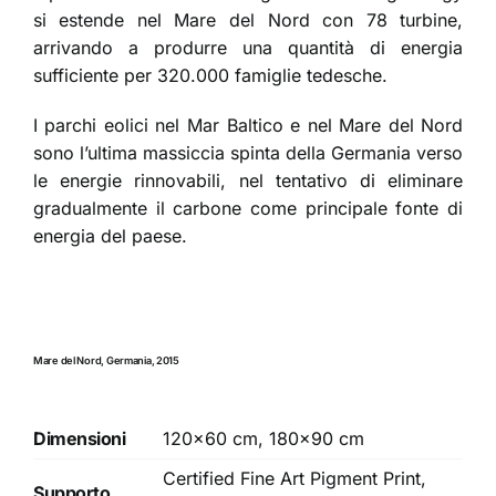
si estende nel Mare del Nord con 78 turbine,
arrivando a produrre una quantità di energia
sufficiente per 320.000 famiglie tedesche.
I parchi eolici nel Mar Baltico e nel Mare del Nord
sono l’ultima massiccia spinta della Germania verso
le energie rinnovabili, nel tentativo di eliminare
gradualmente il carbone come principale fonte di
energia del paese.
Mare del Nord, Germania, 2015
Dimensioni
120×60 cm, 180×90 cm
Certified Fine Art Pigment Print,
Supporto