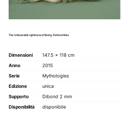
The Unbearable Lightness of Being. Petrina Hicks
Dimensioni
147.5 × 118 cm
Anno
2015
Serie
Mythologies
Edizione
unica
Supporto
Dibond 2 mm
Disponibilità
disponibile