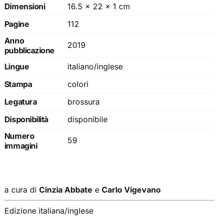
Dimensioni
16.5 × 22 × 1 cm
Pagine
112
Anno
2019
pubblicazione
Lingue
italiano/inglese
Stampa
colori
Legatura
brossura
Disponibilità
disponibile
Numero
59
immagini
a cura di
Cinzia Abbate
e
Carlo Vigevano
Edizione italiana/inglese