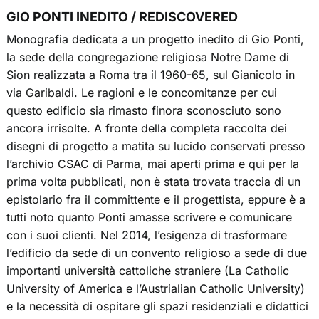
GIO PONTI INEDITO / REDISCOVERED
Monografia dedicata a un progetto inedito di Gio Ponti,
la sede della congregazione religiosa Notre Dame di
Sion realizzata a Roma tra il 1960-65, sul Gianicolo in
via Garibaldi. Le ragioni e le concomitanze per cui
questo edificio sia rimasto finora sconosciuto sono
ancora irrisolte. A fronte della completa raccolta dei
disegni di progetto a matita su lucido conservati presso
l’archivio CSAC di Parma, mai aperti prima e qui per la
prima volta pubblicati, non è stata trovata traccia di un
epistolario fra il committente e il progettista, eppure è a
tutti noto quanto Ponti amasse scrivere e comunicare
con i suoi clienti. Nel 2014, l’esigenza di trasformare
l’edificio da sede di un convento religioso a sede di due
importanti università cattoliche straniere (La Catholic
University of America e l’Austrialian Catholic University)
e la necessità di ospitare gli spazi residenziali e didattici