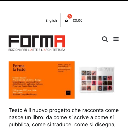
Salta
Facebook
Instagram
al
contenuto
English
€
0.00
Testo è il nuovo progetto che racconta come
nasce un libro: da come si scrive a come si
pubblica, come si traduce, come si disegna,