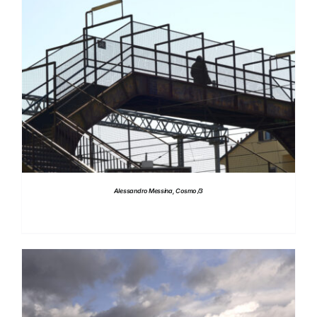
DETTAGLI
Alessandro Messina, Cosmo /3