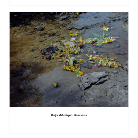
DETTAGLI
Kalpesh Lathigra, Remnants