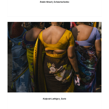
Robin Hinsch, Schewtschenko
DETTAGLI
Kalpesh Lathigra, Saris