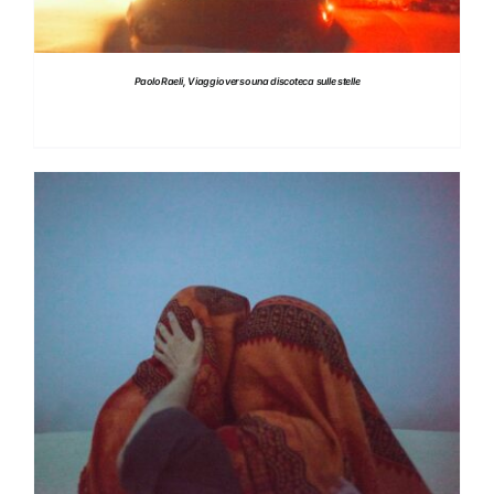
Paolo Raeli, Viaggio verso una discoteca sulle stelle
DETTAGLI