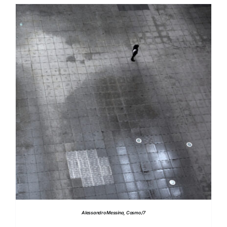
DETTAGLI
Alessandro Messina, Cosmo /7