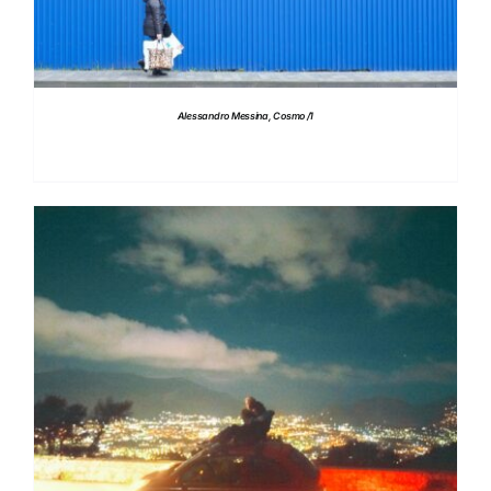
Alessandro Messina, Cosmo /1
DETTAGLI