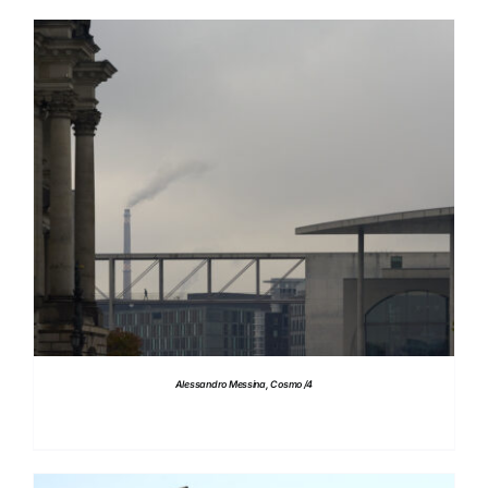
DETTAGLI
Alessandro Messina, Cosmo /4