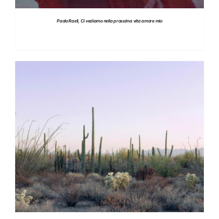
Paolo Raeli, Ci vediamo nella prossima vita amore mio
DETTAGLI