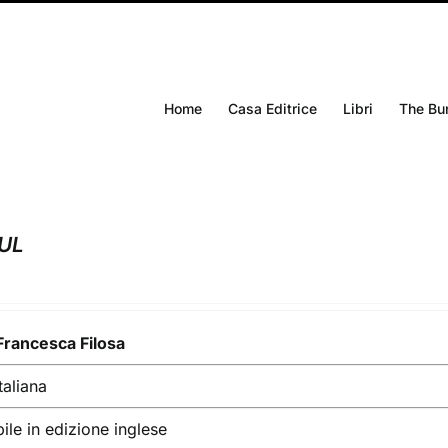
Home
Casa Editrice
Libri
The Bu
UL
Francesca Filosa
taliana
ile in edizione inglese