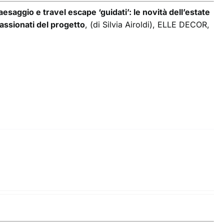
esaggio e travel escape ‘guidati’: le novità dell’estate
passionati del progetto
, (di Silvia Airoldi), ELLE DECOR,