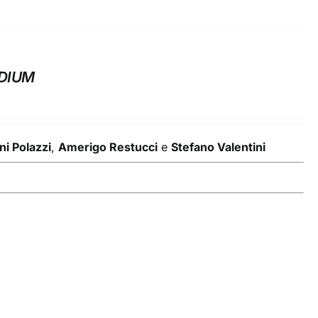
ADIUM
ni Polazzi
,
Amerigo Restucci
e
Stefano Valentini