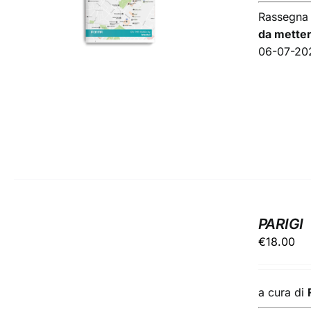
DETTAGLI
Rassegna
da metter
06-07-20
PARIGI
€
18.00
a cura di