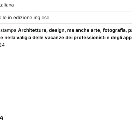
taliana
ile in edizione inglese
 stampa
Architettura, design, ma anche arte, fotografia, pa
e nella valigia delle vacanze dei professionisti e degli ap
24
A