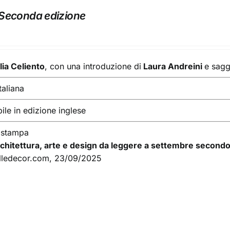
Seconda edizione
Ilia Celiento
, con una introduzione di
Laura Andreini
e sagg
taliana
ile in edizione inglese
 stampa
 architettura, arte e design da leggere a settembre secondo
 elledecor.com, 23/09/2025