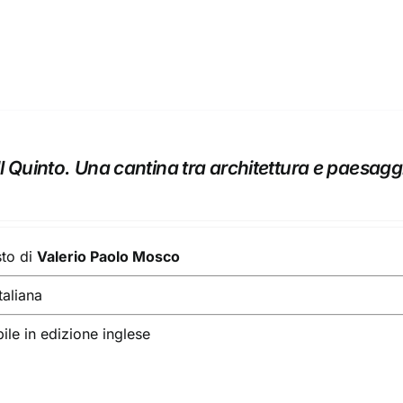
l Quinto. Una cantina tra architettura e paesagg
sto di
Valerio Paolo Mosco
taliana
ile in edizione inglese