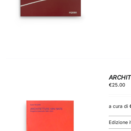
ARCHIT
€
25.00
a cura di
Edizione i