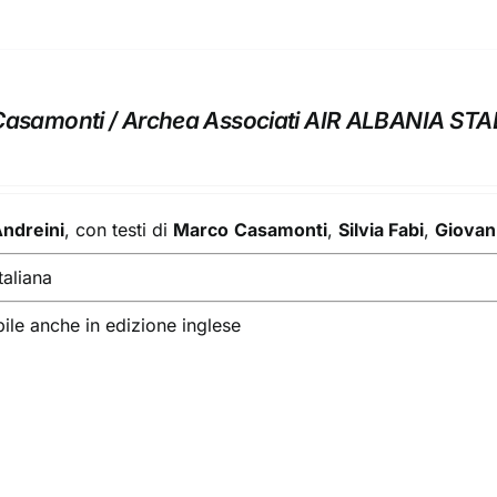
asamonti / Archea Associati AIR ALBANIA ST
Andreini
, con testi di
Marco
Casamonti
,
Silvia Fabi
,
Giovan
taliana
ile anche in edizione inglese