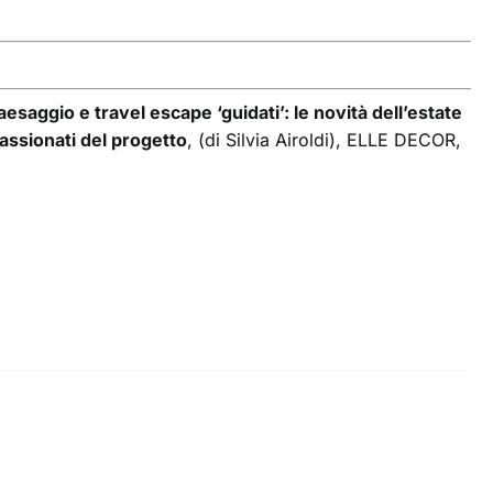
esaggio e travel escape ‘guidati’: le novità dell’estate
passionati del progetto
, (di Silvia Airoldi), ELLE DECOR,