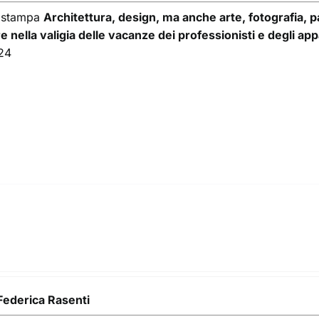
 stampa
Architettura, design, ma anche arte, fotografia, pa
e nella valigia delle vacanze dei professionisti e degli ap
24
Federica Rasenti