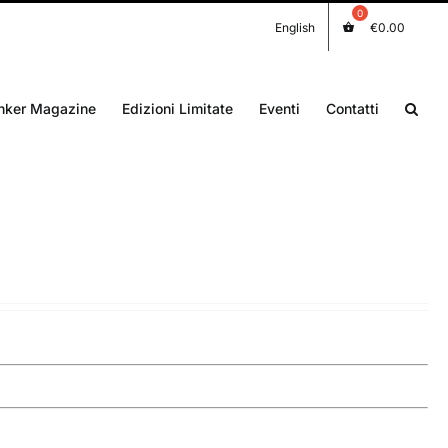
English
€
0.00
nker Magazine
Edizioni Limitate
Eventi
Contatti