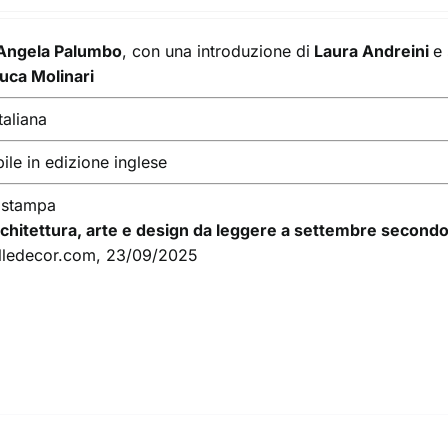
Angela Palumbo
, con una introduzione di
Laura Andreini
e
uca Molinari
taliana
ile in edizione inglese
 stampa
 architettura, arte e design da leggere a settembre secondo
 elledecor.com, 23/09/2025