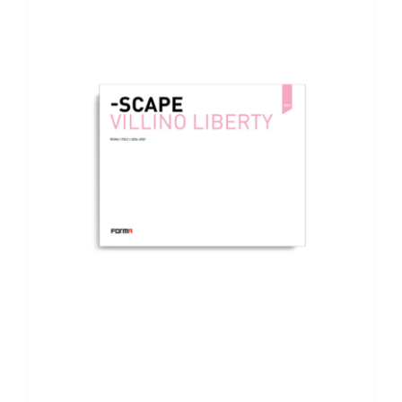
AGGIUNGI AL CARRELLO
/
DETTAGLI