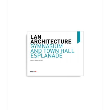
AGGIUNGI AL CARRELLO
/
DETTAGLI