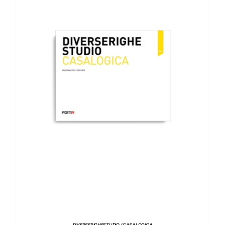
AGGIUNGI AL CARRELLO
/
DETTAGLI
DIVERSERIGHESTUDIO / CASALOGICA