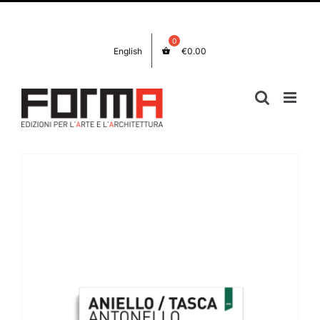
Salta
Facebook
Instagram
al
contenuto
English
€
0.00