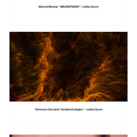
Marisol Mendez “MADRE/PADRE” – Listino Opere
DETTAGLI
Tommaso Cherubini “Invisible Ecologies” – Listino Opere