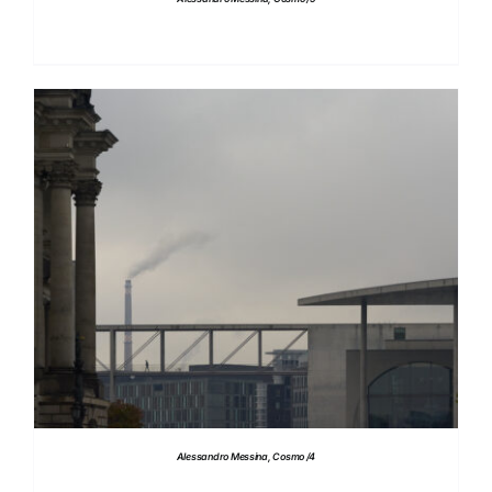
DETTAGLI
Alessandro Messina, Cosmo /4