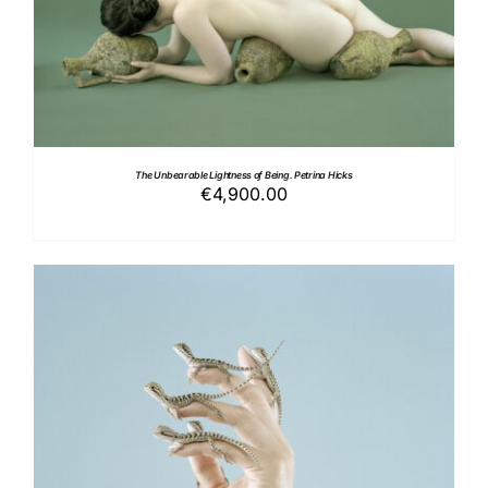
The Unbearable Lightness of Being. Petrina Hicks
€
4,900.00