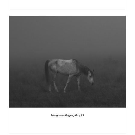
DETTAGLI
Morganna Magee, May 23