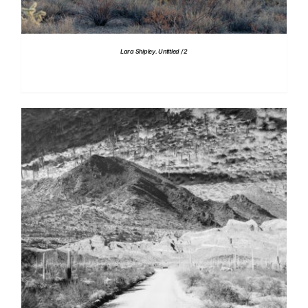
Lara Shipley. Untitled / 2
DETTAGLI