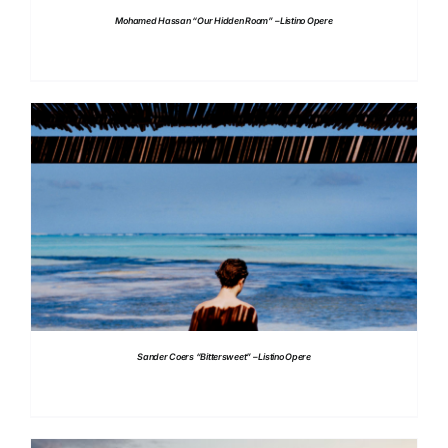
Mohamed Hassan “Our Hidden Room” – Listino Opere
DETTAGLI
Sander Coers “Bittersweet” – Listino Opere