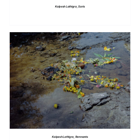
Kalpesh Lathigra, Saris
DETTAGLI
Kalpesh Lathigra, Remnants