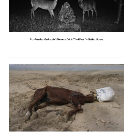
Pia-Paulina Guilmoth “Flowers Drink The River” – Listino Opere
DETTAGLI