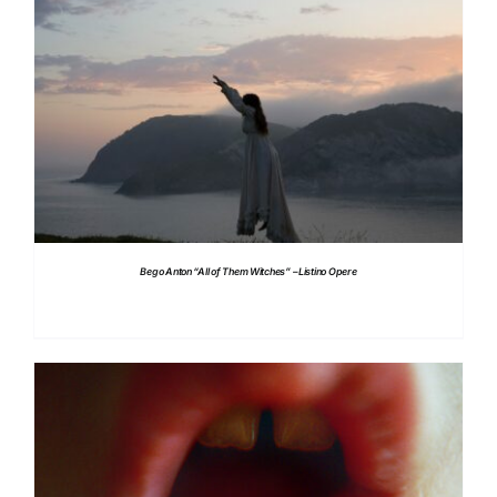
DETTAGLI
Bego Anton “All of Them Witches” – Listino Opere
DETTAGLI