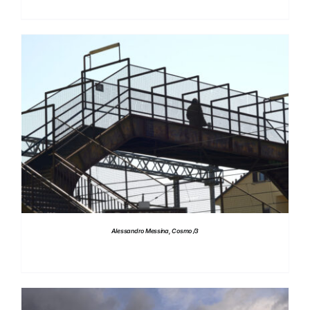
DETTAGLI
Alessandro Messina, Cosmo /3