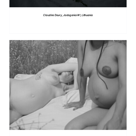
Claudine Doury, Jadogoniai #1, Lithuania
DETTAGLI