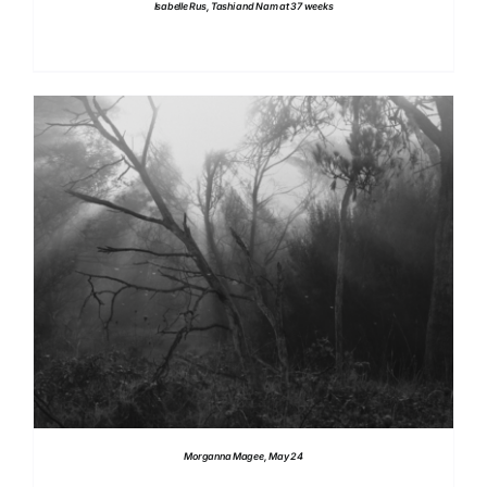
Isabelle Rus, Tashi and Nam at 37 weeks
DETTAGLI
Morganna Magee, May 24