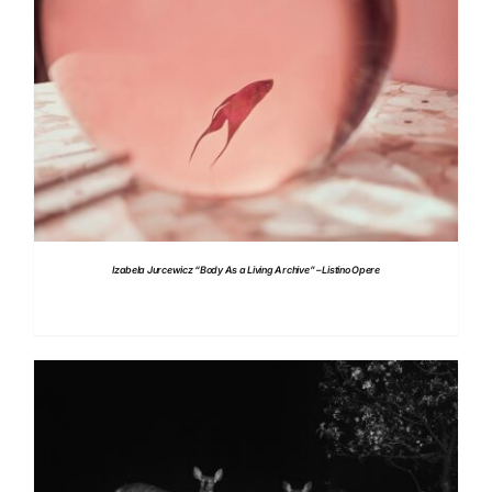
DETTAGLI
Izabela Jurcewicz “Body As a Living Archive” – Listino Opere
DETTAGLI