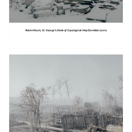
Robin Hinsch, St. George’s Skete of Svyatogirsk Holy Dormition Lavra
DETTAGLI