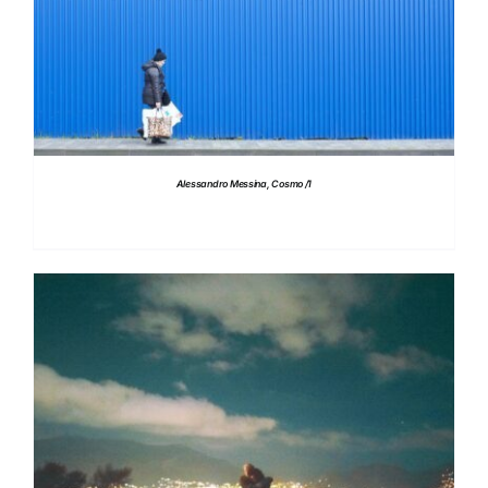
DETTAGLI
Alessandro Messina, Cosmo /1
DETTAGLI