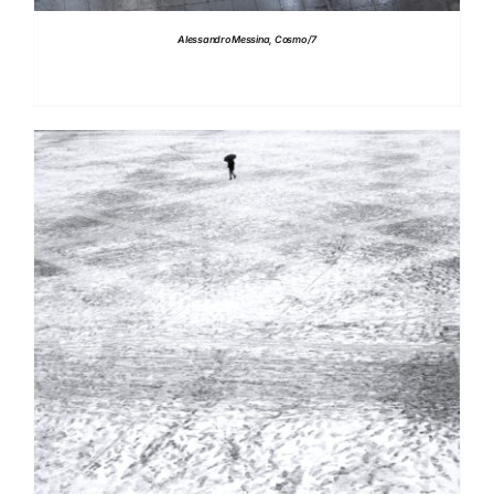
Alessandro Messina, Cosmo /7
DETTAGLI