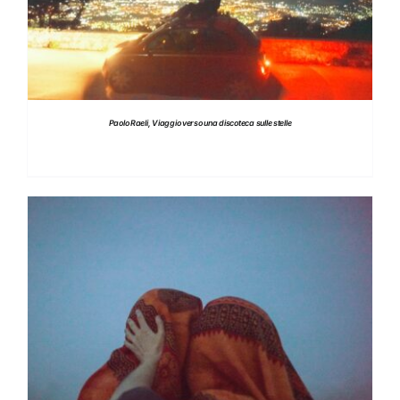
Paolo Raeli, Viaggio verso una discoteca sulle stelle
DETTAGLI