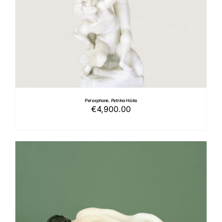
Persephone. Petrina Hicks
€
4,900.00
AGGIUNGI AL CARRELLO
/
DETTAGLI