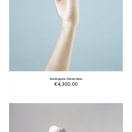
AGGIUNGI AL CARRELLO
/
DETTAGLI
Five Dragons. Petrina Hicks
€
4,300.00