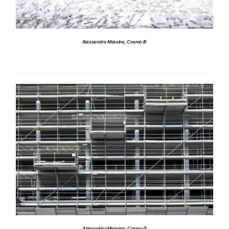
Alessandro Messina, Cosmo /6
DETTAGLI
Alessandro Messina, Cosmo /5