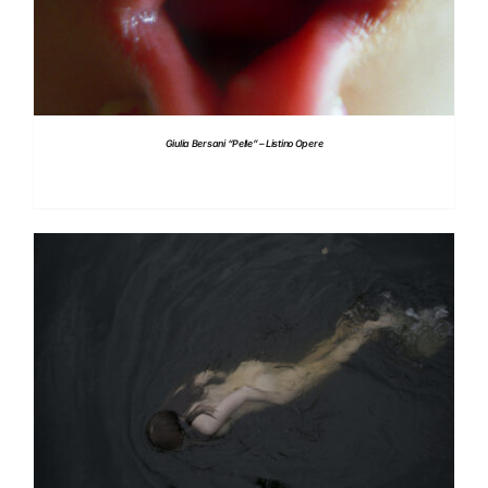
Giulia Bersani “Pelle” – Listino Opere
DETTAGLI