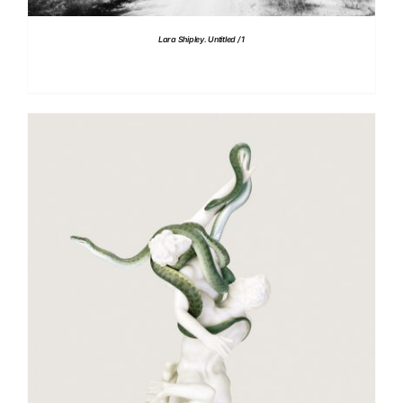
Lara Shipley. Untitled / 1
AGGIUNGI AL CARRELLO
/
DETTAGLI