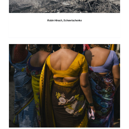
Robin Hinsch, Schewtschenko
DETTAGLI