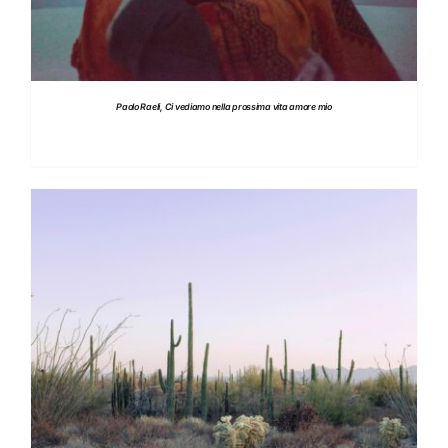
Paolo Raeli, Ci vediamo nella prossima vita amore mio
DETTAGLI