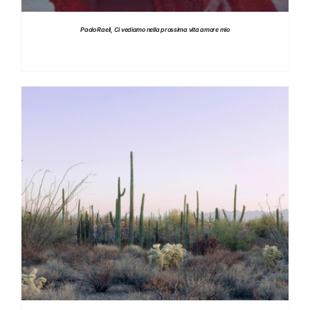
Paolo Raeli, Ci vediamo nella prossima vita amore mio
DETTAGLI