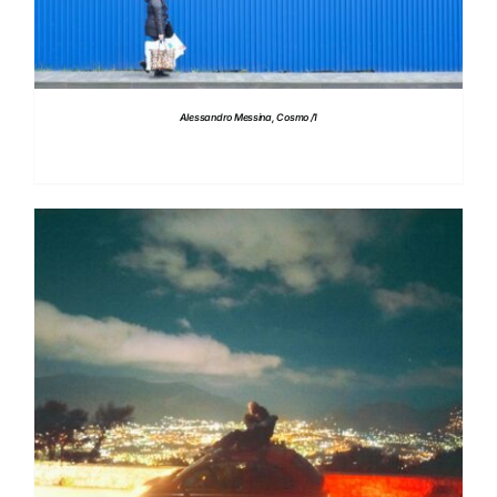
Alessandro Messina, Cosmo /1
DETTAGLI