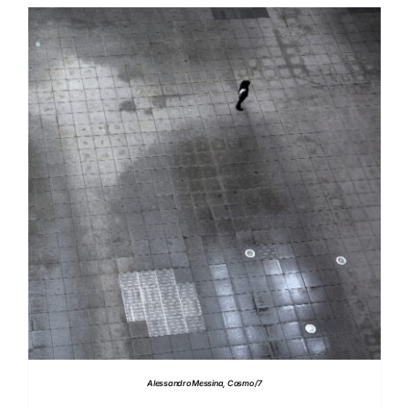
DETTAGLI
Alessandro Messina, Cosmo /7