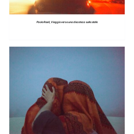
Paolo Raeli, Viaggio verso una discoteca sulle stelle
DETTAGLI