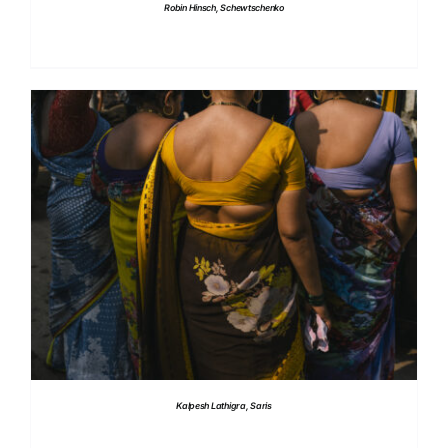
Robin Hinsch, Schewtschenko
DETTAGLI
Kalpesh Lathigra, Saris