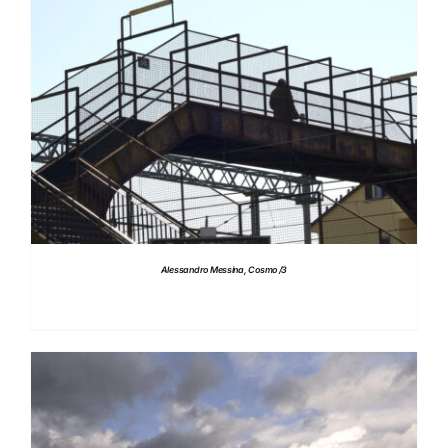
DETTAGLI
Alessandro Messina, Cosmo /3