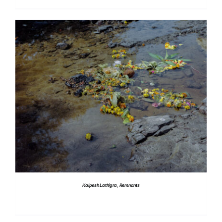
DETTAGLI
Kalpesh Lathigra, Remnants