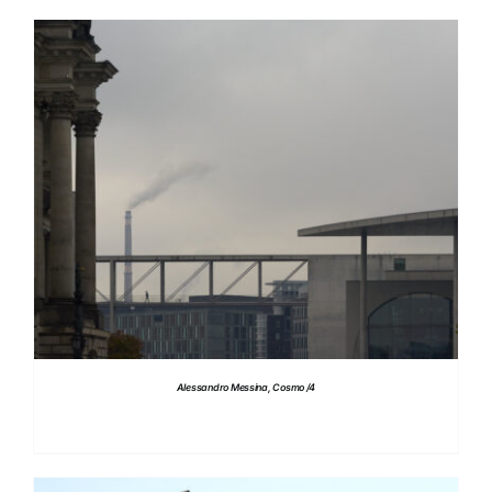
DETTAGLI
Alessandro Messina, Cosmo /4