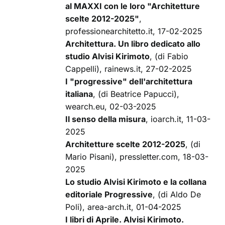
al MAXXI con le loro "Architetture
scelte 2012-2025"
,
professionearchitetto.it, 17-02-2025
Architettura. Un libro dedicato allo
studio Alvisi Kirimoto
, (di Fabio
Cappelli), rainews.it, 27-02-2025
I "progressive" dell'architettura
italiana
, (di Beatrice Papucci),
wearch.eu, 02-03-2025
Il senso della misura
, ioarch.it, 11-03-
2025
Architetture scelte 2012-2025
, (di
Mario Pisani), pressletter.com, 18-03-
2025
Lo studio Alvisi Kirimoto e la collana
editoriale Progressive
, (di Aldo De
Poli), area-arch.it, 01-04-2025
I libri di Aprile. Alvisi Kirimoto.