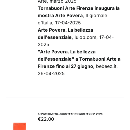
Arte, marzo 2025
Tornabuoni Arte Firenze inaugura la
mostra Arte Povera
, Il giornale
d'Italia, 17-04-2025
Arte Povera. La bellezza
dell'essenziale
, lulop.com, 17-04-
2025
"Arte Povera. La bellezza
dell'essenziale" a Tornabuoni Arte a
Firenze fino al 27 giugno
, bebeez.it,
26-04-2025
ALVISI KIRIMOTO. ARCHITETTURE SCELTE 2012-2025
€
22.00
AGGIUNGI
AL