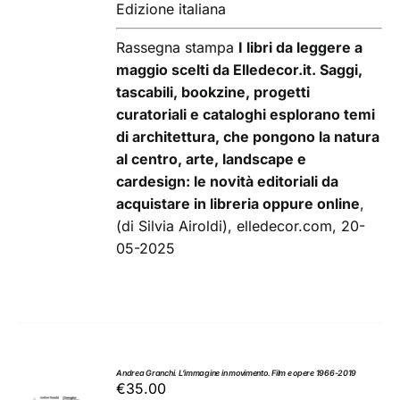
Edizione italiana
Rassegna stampa
I libri da leggere a
maggio scelti da Elledecor.it. Saggi,
tascabili, bookzine, progetti
curatoriali e cataloghi esplorano temi
di architettura, che pongono la natura
al centro, arte, landscape e
cardesign: le novità editoriali da
acquistare in libreria oppure online
,
(di Silvia Airoldi), elledecor.com, 20-
05-2025
Andrea Granchi. L’immagine in movimento. Film e opere 1966-2019
€
35.00
AGGIUNGI