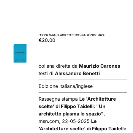
FILIPPO TAIDELLI. ARCHITETTURE SCELTE 2012-2024
€
20.00
AGGIUNGI
AL
CARRELLO
/
collana diretta da
Maurizio Carones
DETTAGLI
testi di
Alessandro Benetti
Edizione italiana/inglese
Rassegna stampa
Le 'Architetture
scelte' di Filippo Taidelli: "Un
architetto plasma lo spazio"
,
msn.com, 22-05-2025
Le
'Architetture scelte' di Filippo Taidelli: