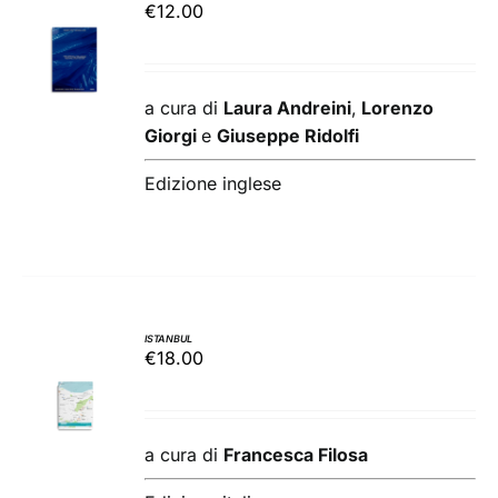
€
12.00
AGGIUNGI
AL
CARRELLO
/
a cura di
Laura Andreini
,
Lorenzo
DETTAGLI
Giorgi
e
Giuseppe Ridolfi
Edizione inglese
ISTANBUL
€
18.00
AGGIUNGI
AL
CARRELLO
/
a cura di
Francesca Filosa
DETTAGLI