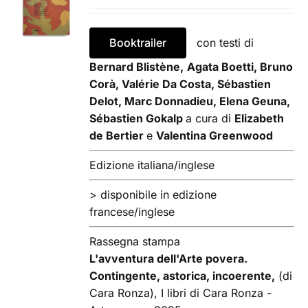
CARRELLO
/
DETTAGLI
Booktrailer
con testi di
Bernard Blistène,
Agata Boetti, Bruno
Corà, Valérie Da Costa, Sébastien
Delot, Marc Donnadieu, Elena Geuna,
Sébastien Gokalp
a cura di
Elizabeth
de Bertier
e
Valentina Greenwood
Edizione italiana/inglese
> disponibile in edizione
francese/inglese
Rassegna stampa
L'avventura dell'Arte povera.
Contingente, astorica, incoerente,
(di
Cara Ronza), I libri di Cara Ronza -