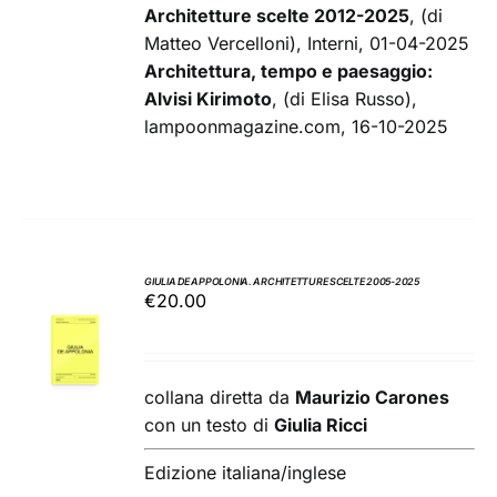
Architetture scelte 2012-2025
, (di
Matteo Vercelloni), Interni, 01-04-2025
Architettura, tempo e paesaggio:
Alvisi Kirimoto
, (di Elisa Russo),
lampoonmagazine.com, 16-10-2025
GIULIA DE APPOLONIA. ARCHITETTURE SCELTE 2005-2025
€
20.00
AGGIUNGI
AL
CARRELLO
/
collana diretta da
Maurizio Carones
DETTAGLI
con un testo di
Giulia Ricci
Edizione italiana/inglese