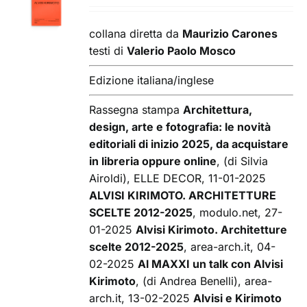
CARRELLO
/
collana diretta da
Maurizio Carones
DETTAGLI
testi di
Valerio Paolo Mosco
Edizione italiana/inglese
Rassegna stampa
Architettura,
design, arte e fotografia: le novità
editoriali di inizio 2025, da acquistare
in libreria oppure online
, (di Silvia
Airoldi), ELLE DECOR, 11-01-2025
ALVISI KIRIMOTO. ARCHITETTURE
SCELTE 2012-2025
, modulo.net, 27-
01-2025
Alvisi Kirimoto. Architetture
scelte 2012-2025
, area-arch.it, 04-
02-2025
Al MAXXI un talk con Alvisi
Kirimoto
, (di Andrea Benelli), area-
arch.it, 13-02-2025
Alvisi e Kirimoto