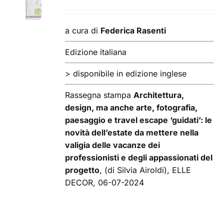
AL
CARRELLO
/
a cura di
Federica Rasenti
DETTAGLI
Edizione italiana
> disponibile in edizione inglese
Rassegna stampa
Architettura,
design, ma anche arte, fotografia,
paesaggio e travel escape ‘guidati’: le
novità dell’estate da mettere nella
valigia delle vacanze dei
professionisti e degli appassionati del
progetto
, (di Silvia Airoldi), ELLE
DECOR, 06-07-2024