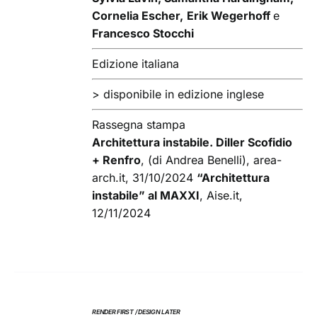
Cornelia Escher,
Erik Wegerhoff
e
Francesco Stocchi
Edizione italiana
> disponibile in edizione inglese
Rassegna stampa
Architettura instabile. Diller Scofidio
+ Renfro
, (di Andrea Benelli), area-
arch.it, 31/10/2024
“Architettura
instabile” al MAXXI
, Aise.it,
12/11/2024
RENDER FIRST / DESIGN LATER