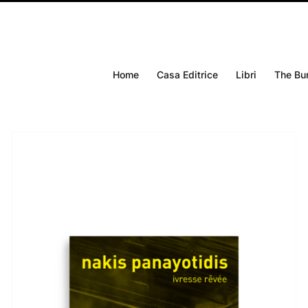
Home
Casa Editrice
Libri
The Bu