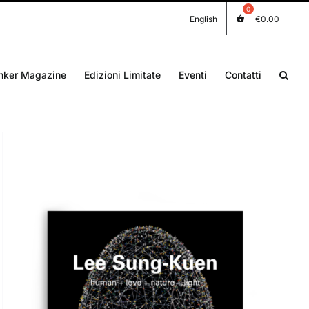
English
€
0.00
nker Magazine
Edizioni Limitate
Eventi
Contatti