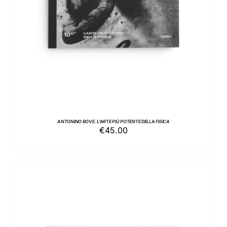
ANTONINO BOVE. L’ARTE PIÙ POTENTE DELLA FISICA
€
45.00