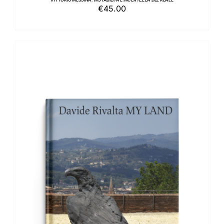
€
45.00
AGGIUNGI AL CARRELLO
/
DETTAGLI