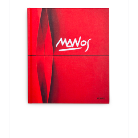
AGGIUNGI AL CARRELLO
/
DETTAGLI