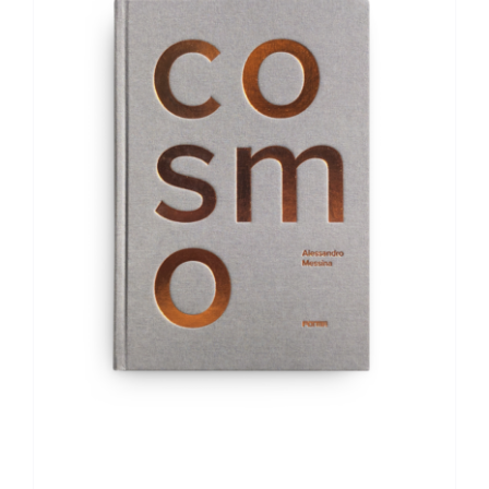
AGGIUNGI AL CARRELLO
/
DETTAGLI