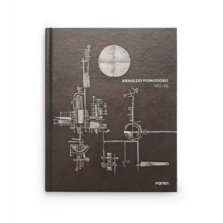
AGGIUNGI AL CARRELLO
/
DETTAGLI