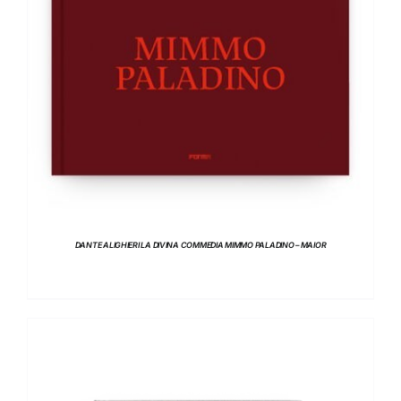
DANTE ALIGHIERI LA DIVINA COMMEDIA MIMMO PALADINO – MAIOR