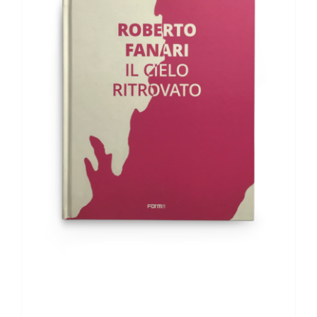
AGGIUNGI AL CARRELLO
/
DETTAGLI