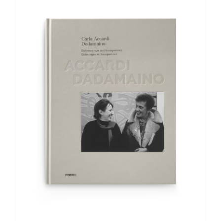
AGGIUNGI AL CARRELLO
/
DETTAGLI