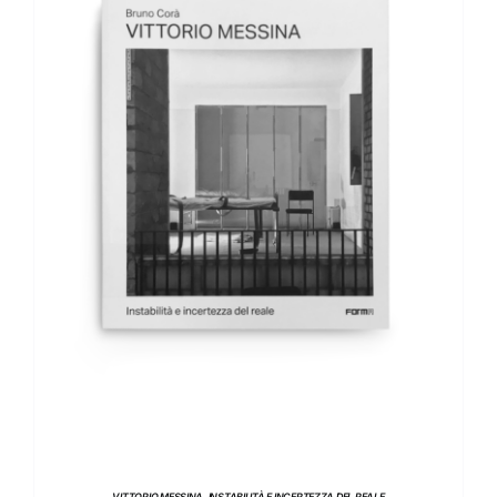
AGGIUNGI AL CARRELLO
/
DETTAGLI
VITTORIO MESSINA. INSTABILITÀ E INCERTEZZA DEL REALE